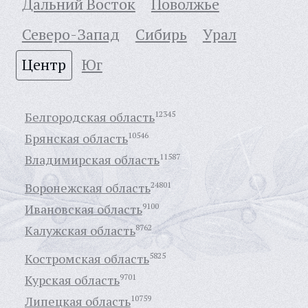
Дальний Восток
Поволжье
Северо-Запад
Сибирь
Урал
Центр
Юг
Белгородская область
12345
Брянская область
10546
Владимирская область
11587
Воронежская область
24801
Ивановская область
9100
Калужская область
8762
Костромская область
5825
Курская область
9701
Липецкая область
10759