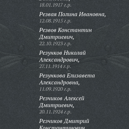
18.01.1917 г.р.
Резвая Полина Ивановна,
12.08.1915 г.р.
Резвов Константин
Дмитриевич,
22.10.1923 г.р.
Резунков Николай
Александрович,
27.11.1914 г.р.
Резункова Елизавета
Александровна,
11.09.1920 г.р.
Резчиков Алексей
Дмитриевич,
20.11.1924 г.р.
Резчиков Дмитрий
Константинович,