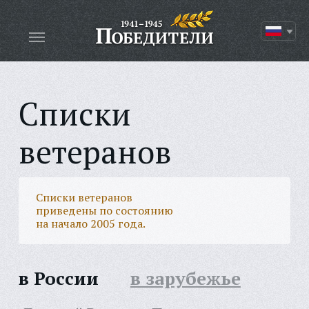
Списки
ветеранов
Списки ветеранов
приведены по состоянию
на начало 2005 года.
в России
в зарубежье