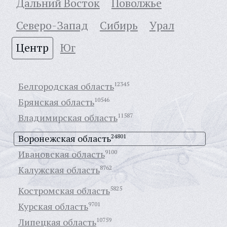
Дальний Восток
Поволжье
Северо-Запад
Сибирь
Урал
Центр
Юг
Белгородская область
12345
Брянская область
10546
Владимирская область
11587
Воронежская область
24801
Ивановская область
9100
Калужская область
8762
Костромская область
5825
Курская область
9701
Липецкая область
10759