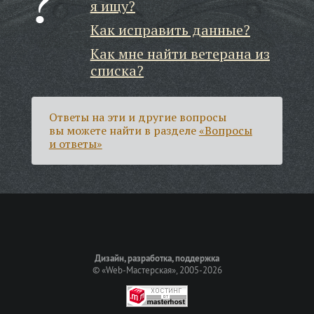
я ищу?
Как исправить данные?
Как мне найти ветерана из
списка?
Ответы на эти и другие вопросы
вы можете найти в разделе
«Вопросы
и ответы»
Дизайн, разработка, поддержка
©
«Web-Мастерская»
, 2005-2026