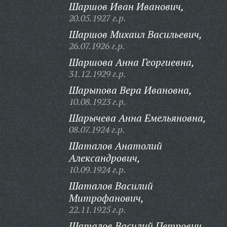
Шаршов Иван Иванович,
20.05.1927 г.р.
Шаршов Михаил Васильевич,
26.07.1926 г.р.
Шаршова Анна Георгиевна,
31.12.1929 г.р.
Шарыпова Вера Ивановна,
10.08.1923 г.р.
Шарычева Анна Емельяновна,
08.07.1924 г.р.
Шаталов Анатолий
Александрович,
10.09.1924 г.р.
Шаталов Василий
Митрофанович,
22.11.1925 г.р.
Шаталов Василий Петрович,