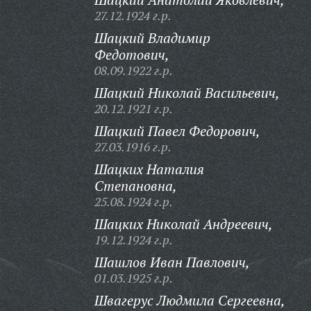
27.12.1924 г.р.
Шацкий Владимир
Федотович,
08.09.1922 г.р.
Шацкий Николай Васильевич,
20.12.1921 г.р.
Шацкий Павел Федорович,
27.03.1916 г.р.
Шацких Наталия
Степановна,
25.08.1924 г.р.
Шацких Николай Андреевич,
19.12.1924 г.р.
Шашлов Иван Павлович,
01.03.1925 г.р.
Швагерус Людмила Сергеевна,