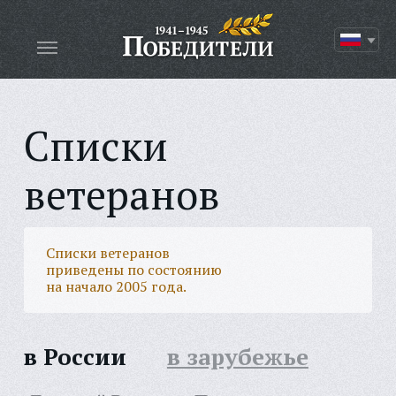
Списки
ветеранов
Списки ветеранов
приведены по состоянию
на начало 2005 года.
в России
в зарубежье