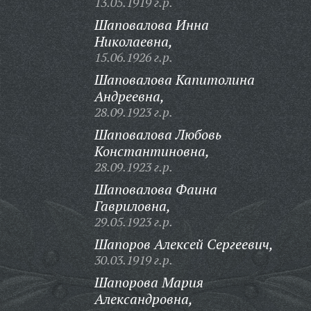
13.05.1919 г.р.
Шаповалова Инна
Николаевна,
15.06.1926 г.р.
Шаповалова Капитолина
Андреевна,
28.09.1923 г.р.
Шаповалова Любовь
Константиновна,
28.09.1923 г.р.
Шаповалова Фаина
Гавриловна,
29.05.1923 г.р.
Шапоров Алексей Сергеевич,
30.03.1919 г.р.
Шапорова Мария
Александровна,