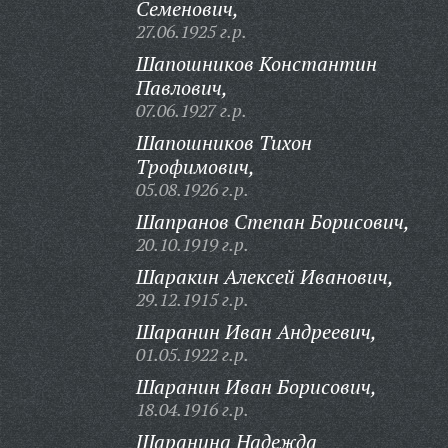
Семенович,
27.06.1925 г.р.
Шапошников Константин
Павлович,
07.06.1927 г.р.
Шапошников Тихон
Трофимович,
05.08.1926 г.р.
Шапранов Степан Борисович,
20.10.1919 г.р.
Шаракин Алексей Иванович,
29.12.1915 г.р.
Шаранин Иван Андреевич,
01.05.1922 г.р.
Шаранин Иван Борисович,
18.04.1916 г.р.
Шаранина Надежда