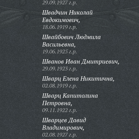
29.09.1927 г.р.
Швадчин Николай
Евдокимович,
18.06.1919 г.р.
Швайбович Людмила
Васильевна,
19.06.1925 г.р.
Шванов Иван Дмитриевич,
29.09.1923 г.р.
Шварц Елена Никитична,
02.08.1919 г.р.
Шварц Капитолина
Петровна,
09.11.1922 г.р.
Шварцев Давид
Владимирович,
02.08.1927 г.р.