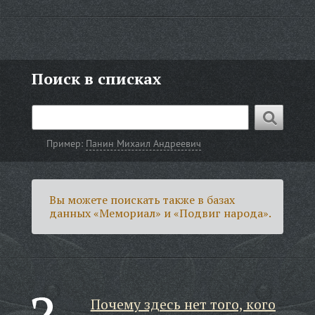
Поиск в списках
Пример:
Панин Михаил Андреевич
Вы можете поискать также в базах
данных «Мемориал» и «Подвиг народа».
Почему здесь нет того, кого