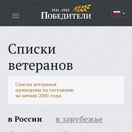
Списки
ветеранов
Списки ветеранов
приведены по состоянию
на начало 2005 года.
в России
в зарубежье