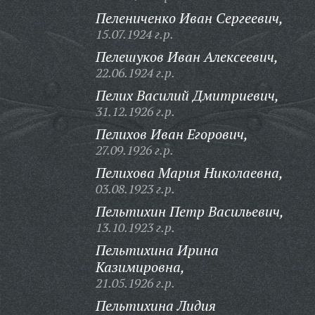
Пелениченко Иван Сергеевич,
15.07.1924 г.р.
Пелешуков Иван Алексеевич,
22.06.1924 г.р.
Пелих Василий Дмитриевич,
31.12.1926 г.р.
Пелихов Иван Егорович,
27.09.1926 г.р.
Пелихова Мария Николаевна,
03.08.1923 г.р.
Пельтихин Петр Васильевич,
13.10.1923 г.р.
Пельтихина Ирина
Казимировна,
21.05.1926 г.р.
Пельтихина Лидия