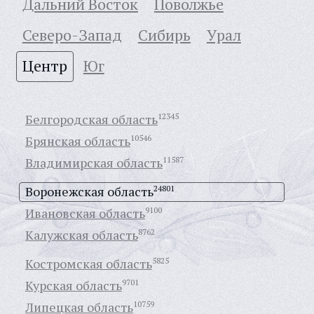
Дальний Восток
Поволжье
Северо-Запад
Сибирь
Урал
Центр
Юг
Белгородская область
12345
Брянская область
10546
Владимирская область
11587
Воронежская область
24801
Ивановская область
9100
Калужская область
8762
Костромская область
5825
Курская область
9701
Липецкая область
10759