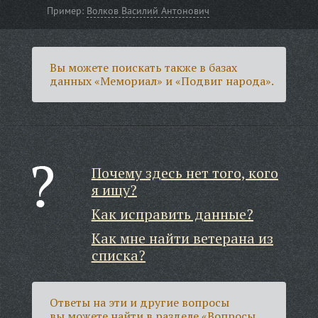
Пример:
Волков Василий Антонович
Вы можете поискать также в базах
данных «Мемориал» и «Подвиг народа».
Почему здесь нет того, кого
я ищу?
Как исправить данные?
Как мне найти ветерана из
списка?
Ответы на эти и другие вопросы
вы можете найти в разделе
«Вопросы