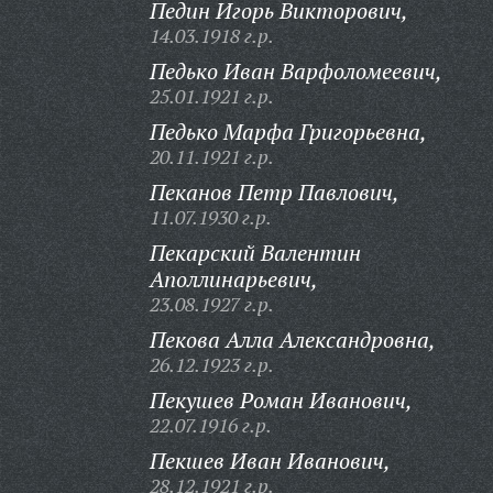
Педин Игорь Викторович,
14.03.1918 г.р.
Педько Иван Варфоломеевич,
25.01.1921 г.р.
Педько Марфа Григорьевна,
20.11.1921 г.р.
Пеканов Петр Павлович,
11.07.1930 г.р.
Пекарский Валентин
Аполлинарьевич,
23.08.1927 г.р.
Пекова Алла Александровна,
26.12.1923 г.р.
Пекушев Роман Иванович,
22.07.1916 г.р.
Пекшев Иван Иванович,
28.12.1921 г.р.