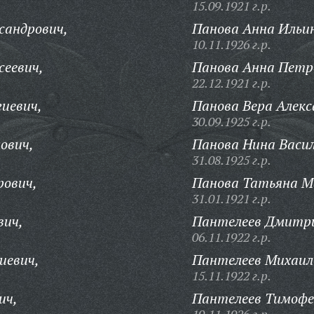
15.09.1921 г.р.
сандрович,
Панова Анна Ильи
10.11.1926 г.р.
сеевич,
Панова Анна Петр
22.12.1921 г.р.
гиевич,
Панова Вера Алекс
30.09.1925 г.р.
ович,
Панова Нина Васил
31.08.1925 г.р.
рович,
Панова Татьяна М
31.01.1921 г.р.
вич,
Пантелеев Дмитри
06.11.1922 г.р.
иевич,
Пантелеев Михаил 
15.11.1922 г.р.
ич,
Пантелеев Тимофе