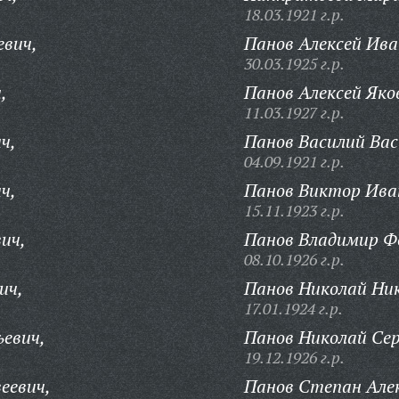
18.03.1921 г.р.
евич,
Панов Алексей Ива
30.03.1925 г.р.
,
Панов Алексей Яко
11.03.1927 г.р.
ч,
Панов Василий Вас
04.09.1921 г.р.
ч,
Панов Виктор Ива
15.11.1923 г.р.
ич,
Панов Владимир Ф
08.10.1926 г.р.
ич,
Панов Николай Ник
17.01.1924 г.р.
ьевич,
Панов Николай Сер
19.12.1926 г.р.
еевич,
Панов Степан Але