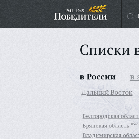
Списки 
в России
в
Дальний Восток
Белгородская област
Брянская область
10546
Владимирская облас