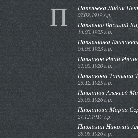
П
Павельева Лидия Пет
07.02.1919 г.р.
Павленко Василий Ки
14.03.1925 г.р.
Павленкова Елизавет
04.05.1923 г.р.
Павликов Иван Ивано
31.03.1920 г.р.
Павликова Татьяна 
25.12.1925 г.р.
Павлинов Алексей Ми
25.03.1926 г.р.
Павлинова Мария Сер
27.12.1910 г.р.
Павлихин Николай Ал
28.08.1926 г.р.