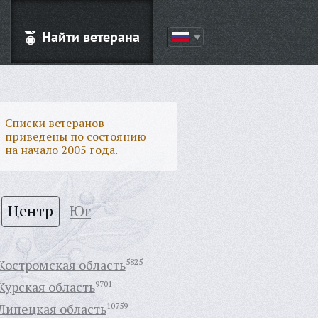
Найти ветерана
Списки ветеранов
приведены по состоянию
на начало 2005 года.
Центр
Юг
Костромская область
5825
Курская область
9701
Липецкая область
10759