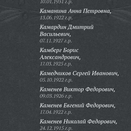
10.01.1931 г.р.
Каманина Анна Петровна,
13.06.1922 г.р.
Камардин Дмитрий
Васильевич,
07.11.1927 г.р.
Камберг Борис
Александрович,
17.03.1925 г.р.
Камедчиков Сергей Иванович,
05.10.1922 г.р.
Каменев Виктор Федорович,
09.03.1926 г.р.
Каменев Евгений Федорович,
17.04.1922 г.р.
Каменев Николай Федорович,
24.12.1915 г.р.