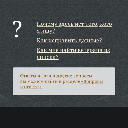
Почему здесь нет того, кого
я ищу?
Как исправить данные?
Как мне найти ветерана из
списка?
Ответы на эти и другие вопросы
вы можете найти в разделе
«Вопросы
и ответы»