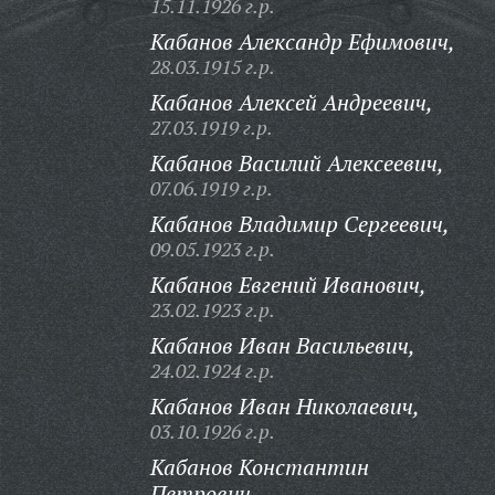
15.11.1926 г.р.
Кабанов Александр Ефимович,
28.03.1915 г.р.
Кабанов Алексей Андреевич,
27.03.1919 г.р.
Кабанов Василий Алексеевич,
07.06.1919 г.р.
Кабанов Владимир Сергеевич,
09.05.1923 г.р.
Кабанов Евгений Иванович,
23.02.1923 г.р.
Кабанов Иван Васильевич,
24.02.1924 г.р.
Кабанов Иван Николаевич,
03.10.1926 г.р.
Кабанов Константин
Петрович,