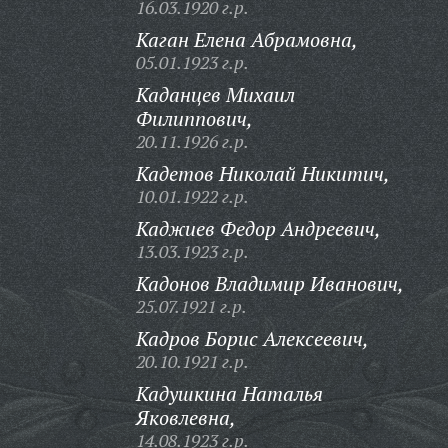
16.03.1920 г.р.
Каган Елена Абрамовна,
05.01.1923 г.р.
Каданцев Михаил
Филиппович,
20.11.1926 г.р.
Кадетов Николай Никитич,
10.01.1922 г.р.
Каджиев Федор Андреевич,
13.03.1923 г.р.
Кадонов Владимир Иванович,
25.07.1921 г.р.
Кадров Борис Алексеевич,
20.10.1921 г.р.
Кадушкина Наталья
Яковлевна,
14.08.1923 г.р.