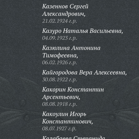
Казеннов Сергей
Александрович,
21.02.1924 г.р.
Казуро Наталья Васильевна,
04.09.1923 г.р.
Казюлина Антонина
Тимофеевна,
06.02.1926 г.р.
Кайгородова Вера Алексеевна,
30.08.1922 г.р.
Какорин Константин
Арсентьевич,
08.08.1918 г.р.
Какоулин Игорь
Константинович,
08.07.1927 г.р.
Калабаева Степанида