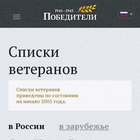
Списки
ветеранов
Списки ветеранов
приведены по состоянию
на начало 2005 года.
в России
в зарубежье