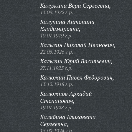
Калужина Вера Сергеевна,
13.09.1922 г.р.
Калупина Антонина
Владимировна,
10.07.1919 г.р.
Калыгин Николай Иванович,
22.05.1926 г.р.
Калыгин Юрий Васильевич,
27.11.1925 г.р.
Калюжин Павел Федорович,
13.12.1918 г.р.
Калюжнов Аркадий
Степанович,
19.07.1928 г.р.
Калябина Елизавета
Сергеевна,
15.09.1924 г.р.