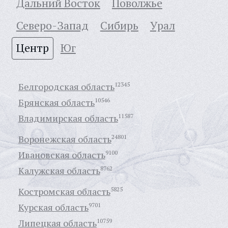
Дальний Восток
Поволжье
Северо-Запад
Сибирь
Урал
Центр
Юг
Белгородская область
12345
Брянская область
10546
Владимирская область
11587
Воронежская область
24801
Ивановская область
9100
Калужская область
8762
Костромская область
5825
Курская область
9701
Липецкая область
10759