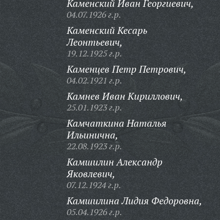
Каменский Иван Георгиевич,
04.07.1926 г.р.
Каменский Кесарь
Леонтьевич,
19.12.1925 г.р.
Каменцев Петр Петрович,
04.02.1921 г.р.
Камнев Иван Кириллович,
25.01.1923 г.р.
Камчаткина Наталья
Ильинична,
22.08.1923 г.р.
Камшилин Александр
Яковлевич,
07.12.1924 г.р.
Камшилина Лидия Федоровна,
05.04.1926 г.р.