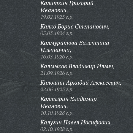
Калиткин Григорий
Иванович,
19.02.1925 г.р.
Калко Борис Степанович,
05.03.1924 г.р.
Калмуратова Валентина
Ильинична,
16.03.1926 г.р.
Калмыков Владимир Ильич,
21.09.1926 г.р.
Калошин Аркадий Алексеевич,
22.06.1923 г.р.
Калтырин Владимир
Иванович,
10.10.1928 г.р.
Калугин Павел Иосифович,
02.10.1928 г.р.