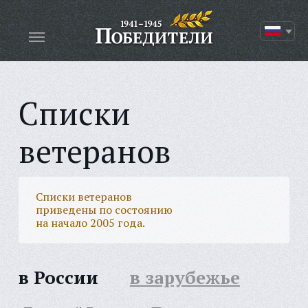
Списки
ветеранов
Списки ветеранов
приведены по состоянию
на начало 2005 года.
в России
в зарубежье