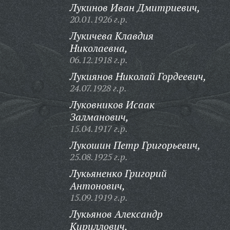
Лукинов Иван Дмитриевич,
20.01.1926 г.р.
Лукичева Клавдия
Николаевна,
06.12.1918 г.р.
Лукиянов Николай Гордеевич,
24.07.1928 г.р.
Луковников Исаак
Залманович,
15.04.1917 г.р.
Лукошин Петр Григорьевич,
25.08.1925 г.р.
Лукьяненко Григорий
Антонович,
15.09.1919 г.р.
Лукьянов Александр
Кириллович,