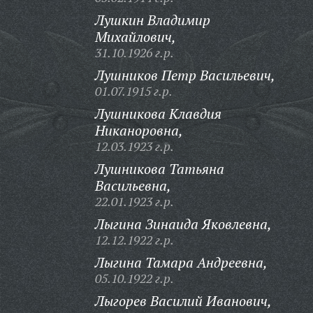
Лушкин Владимир
Михайлович,
31.10.1926 г.р.
Лушников Петр Васильевич,
01.07.1915 г.р.
Лушникова Клавдия
Никаноровна,
12.03.1923 г.р.
Лушникова Татьяна
Васильевна,
22.01.1923 г.р.
Лыгина Зинаида Яковлевна,
12.12.1922 г.р.
Лыгина Тамара Андреевна,
05.10.1922 г.р.
Лыгорев Василий Иванович,