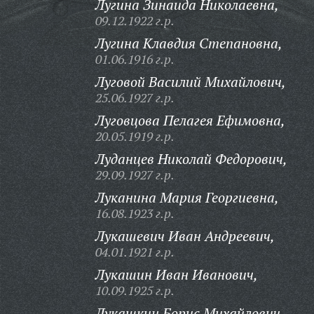
Лугина Зинаида Николаевна,
09.12.1922 г.р.
Лугина Клавдия Степановна,
01.06.1916 г.р.
Луговой Василий Михайлович,
25.06.1927 г.р.
Луговцова Пелагея Ефимовна,
20.05.1919 г.р.
Луданцев Николай Федорович,
29.09.1927 г.р.
Луканина Мария Георгиевна,
16.08.1923 г.р.
Лукашевич Иван Андреевич,
04.01.1921 г.р.
Лукашин Иван Иванович,
10.09.1925 г.р.
Лукашкин Борис Михайлович,