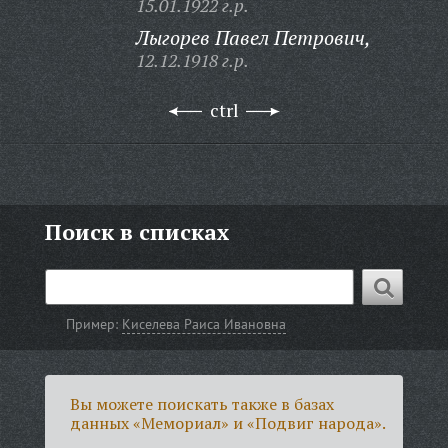
15.01.1922 г.р.
Лыгорев Павел Петрович,
12.12.1918 г.р.
ctrl
Поиск в списках
Пример:
Киселева Раиса Ивановна
Вы можете поискать также в базах
данных «Мемориал» и «Подвиг народа».