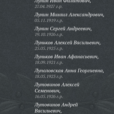
Лунин Иван Филатович,
27.04.1927 г.р.
Лунин Михаил Александрович,
05.11.1919 г.р.
Лунин Сергей Андреевич,
19.10.1926 г.р.
Луньков Алексей Васильевич,
25.05.1925 г.р.
Луньков Иван Афанасьевич,
18.09.1921 г.р.
Луполовская Анна Георгиевна,
18.05.1923 г.р.
Лутовинов Алексей
Семенович,
16.05.1926 г.р.
Лутовинов Андрей
Васильевич,