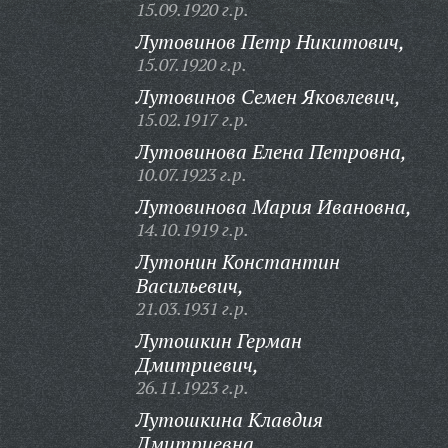
15.09.1920 г.р.
Лутовинов Петр Никитович,
15.07.1920 г.р.
Лутовинов Семен Яковлевич,
15.02.1917 г.р.
Лутовинова Елена Петровна,
10.07.1923 г.р.
Лутовинова Мария Ивановна,
14.10.1919 г.р.
Лутонин Константин
Васильевич,
21.03.1931 г.р.
Лутошкин Герман
Дмитриевич,
26.11.1923 г.р.
Лутошкина Клавдия
Дмитриевна,