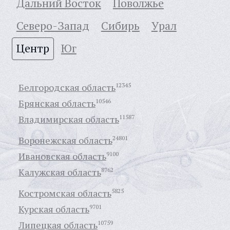
Дальний Восток
Поволжье
Северо-Запад
Сибирь
Урал
Центр
Юг
Белгородская область
12345
Брянская область
10546
Владимирская область
11587
Воронежская область
24801
Ивановская область
9100
Калужская область
8762
Костромская область
5825
Курская область
9701
Липецкая область
10759