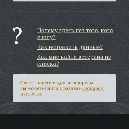
Почему здесь нет того, кого
я ищу?
Как исправить данные?
Как мне найти ветерана из
списка?
Ответы на эти и другие вопросы
вы можете найти в разделе
«Вопросы
и ответы»