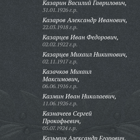
Казарин Василий Гаврилович,
31.01.1926 г.р.
Казаров Александр Иванович,
22.03.1918 г.р.
Казарцев Иван Федорович,
02.02.1922 г.р.
Казарцев Михаил Никитович,
02.11.1917 г.р.
Казачков Михаил
Максимович,
06.06.1916 г.р.
Казмин Иван Николаевич,
11.06.1926 г.р.
Казначеев Сергей
Прокофьевич,
05.07.1924 г.р.
Казьмин Александр Егорович,