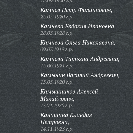
15.09.1920 г.р.
Камнев Петр Филиппович,
25.05.1920 г.р.
Камнева Евдокия Ивановна,
28.03.1928 г.р.
Камнева Ольга Николаевна,
09.07.1919 г.р.
Камнева Татьяна Андреевна,
15.06.1921 г.р.
Камынин Василий Андреевич,
15.05.1920 г.р.
Камышников Алексей
Михайлович,
17.04.1926 г.р.
Канашина Клавдия
Петровна,
14.11.1923 г.р.