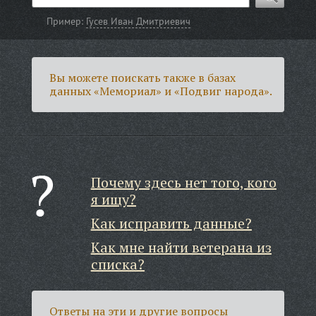
Пример:
Гусев Иван Дмитриевич
Вы можете поискать также в базах
данных «Мемориал» и «Подвиг народа».
Почему здесь нет того, кого
я ищу?
Как исправить данные?
Как мне найти ветерана из
списка?
Ответы на эти и другие вопросы