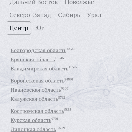
Дальний Восток
Поволжье
Северо-Запад
Сибирь
Урал
Центр
Юг
Белгородская область
12345
Брянская область
10546
Владимирская область
11587
Воронежская область
24801
Ивановская область
9100
Калужская область
8762
Костромская область
5825
Курская область
9701
Липецкая область
10759