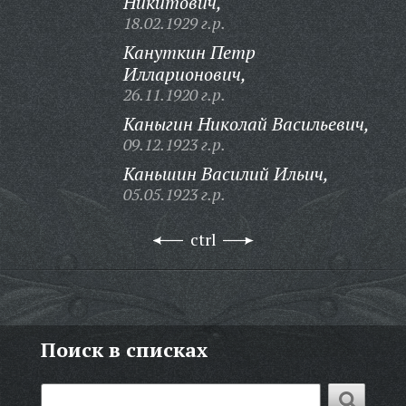
Никитович,
18.02.1929 г.р.
Кануткин Петр
Илларионович,
26.11.1920 г.р.
Каныгин Николай Васильевич,
09.12.1923 г.р.
Каньшин Василий Ильич,
05.05.1923 г.р.
ctrl
Поиск в списках