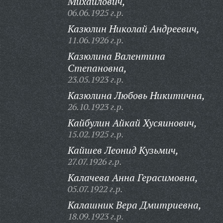
Михайлович,
06.06.1925 г.р.
Казюлин Николай Андреевич,
11.06.1926 г.р.
Казюлина Валентина
Степановна,
23.05.1923 г.р.
Казюлина Любовь Никитична,
26.10.1923 г.р.
Кайбулин Айкай Хусяинович,
15.02.1925 г.р.
Кайшев Леонид Кузьмич,
27.07.1926 г.р.
Калачева Анна Герасимовна,
05.07.1922 г.р.
Калашник Вера Дмитриевна,
18.09.1923 г.р.