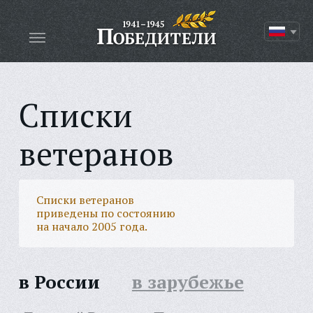
Списки
ветеранов
Списки ветеранов
приведены по состоянию
на начало 2005 года.
в России
в зарубежье