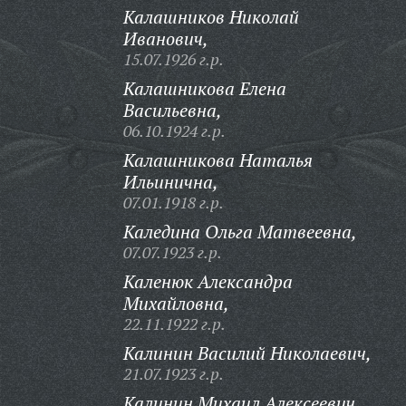
Калашников Николай
Иванович,
15.07.1926 г.р.
Калашникова Елена
Васильевна,
06.10.1924 г.р.
Калашникова Наталья
Ильинична,
07.01.1918 г.р.
Каледина Ольга Матвеевна,
07.07.1923 г.р.
Каленюк Александра
Михайловна,
22.11.1922 г.р.
Калинин Василий Николаевич,
21.07.1923 г.р.
Калинин Михаил Алексеевич,