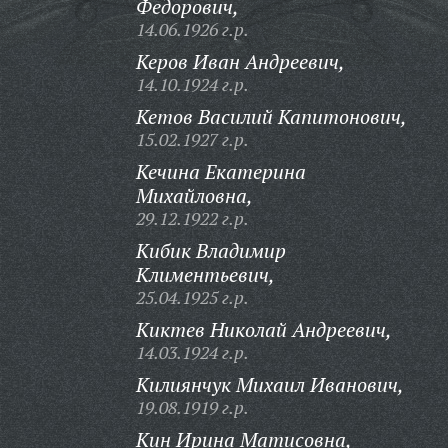
Федорович,
14.06.1926 г.р.
Керов Иван Андреевич,
14.10.1924 г.р.
Кетов Василий Капитонович,
15.02.1927 г.р.
Кечина Екатерина
Михайловна,
29.12.1922 г.р.
Кибик Владимир
Климентьевич,
25.04.1925 г.р.
Киктев Николай Андреевич,
14.03.1924 г.р.
Килиянчук Михаил Иванович,
19.08.1919 г.р.
Кин Ирина Матисовна,