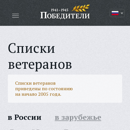
Списки
ветеранов
Списки ветеранов
приведены по состоянию
на начало 2005 года.
в России
в зарубежье