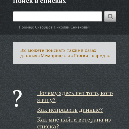
Поиск в списках
Пример:
Скворцов Николай Семенович
Вы можете поискать также в базах
данных «Мемориал» и «Подвиг народа».
Почему здесь нет того, кого
я ищу?
Как исправить данные?
Как мне найти ветерана из
списка?