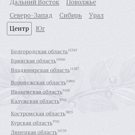
Дальний Восток
Поволжье
Северо-Запад
Сибирь
Урал
Центр
Юг
Белгородская область
12345
Брянская область
10546
Владимирская область
11587
Воронежская область
24801
Ивановская область
9100
Калужская область
8762
Костромская область
5825
Курская область
9701
Липецкая область
10759