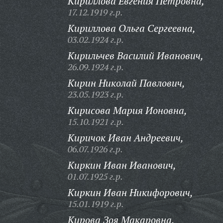
Кириллова Евгения Петровна,
17.12.1919 г.р.
Кириллова Ольга Сергеевна,
03.02.1924 г.р.
Кирильчев Василий Иванович,
26.09.1924 г.р.
Кирин Николай Павлович,
23.05.1923 г.р.
Кирисова Мария Ионовна,
15.10.1921 г.р.
Киричок Иван Андреевич,
06.07.1926 г.р.
Киркин Иван Иванович,
01.07.1925 г.р.
Киркин Иван Никифорович,
15.01.1919 г.р.
Кирова Зоя Макаровна,