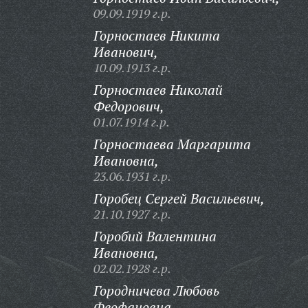
09.09.1919 г.р.
Горностаев Никита
Иванович,
10.09.1913 г.р.
Горностаев Николай
Федорович,
01.07.1914 г.р.
Горностаева Маргарита
Ивановна,
23.06.1931 г.р.
Горобец Сергей Васильевич,
21.10.1927 г.р.
Горобий Валентина
Ивановна,
02.02.1928 г.р.
Городничева Любовь
Феофановна,