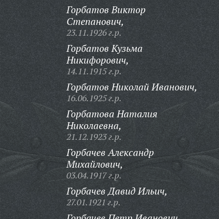
Горбатов Виктор
Степанович,
23.11.1926 г.р.
Горбатов Кузьма
Никифорович,
14.11.1915 г.р.
Горбатов Николай Иванович,
16.06.1925 г.р.
Горбатова Наталия
Николаевна,
21.12.1923 г.р.
Горбачев Александр
Михайлович,
03.04.1917 г.р.
Горбачев Давид Ильич,
27.01.1921 г.р.
Горбачев Петр Иванович,