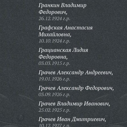
Гранкин Владимир
Федорович,
26.12.1924 г.р.
Графская Анастасия
Михайловна,
10.10.1924 г.р.
Грацианская Лидия
Федоровна,
03.03.1915 г.р.
Грачев Александр Андреевич,
19.01.1926 г.р.
Грачев Александр Федорович,
03.09.1926 г.р.
Грачев Владимир Иванович,
25.02.1925 г.р.
Грачев Иван Дмитриевич,
10.12.1927 г.р.