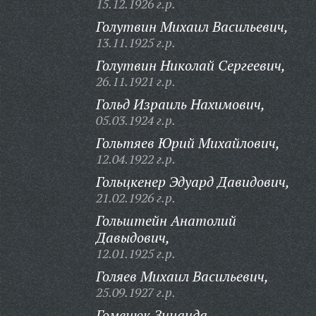
15.12.1926 г.р.
Голутвин Михаил Васильевич,
13.11.1925 г.р.
Голутвин Николай Сергеевич,
26.11.1921 г.р.
Гольд Израиль Нахимович,
05.03.1924 г.р.
Гольтяев Юрий Михайлович,
12.04.1922 г.р.
Гольцкенер Эдуард Давидович,
21.02.1926 г.р.
Гольштейн Анатолий
Давыдович,
12.01.1925 г.р.
Голяев Михаил Васильевич,
25.09.1927 г.р.
Гоменюк Зинаида