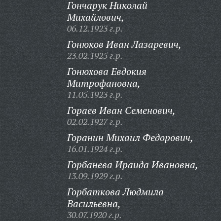
Гончарук Николай
Михайлович,
06.12.1923 г.р.
Гонюков Иван Лазаревич,
23.02.1925 г.р.
Гонюхова Евдокия
Митрофановна,
11.05.1923 г.р.
Гораев Иван Семенович,
02.02.1927 г.р.
Горанин Михаил Федорович,
16.01.1924 г.р.
Горбанева Ираида Ивановна,
13.09.1929 г.р.
Горбаткова Людмила
Васильевна,
30.07.1920 г.р.