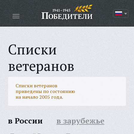
Списки
ветеранов
Списки ветеранов
приведены по состоянию
на начало 2005 года.
в России
в зарубежье