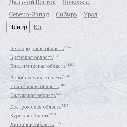
Дальний Восток
Поволжье
Северо-Запад
Сибирь
Урал
Центр
Юг
Белгородская область
12345
Брянская область
10546
Владимирская область
11587
Воронежская область
24801
Ивановская область
9100
Калужская область
8762
Костромская область
5825
Курская область
9701
Липецкая область
10759