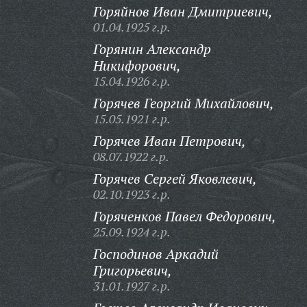
Горяйнов Иван Дмитриевич,
01.04.1925 г.р.
Горянин Александр
Никифорович,
15.04.1926 г.р.
Горячев Георгий Михайлович,
15.05.1921 г.р.
Горячев Иван Петрович,
08.07.1922 г.р.
Горячев Сергей Яковлевич,
02.10.1923 г.р.
Горяченков Павел Федорович,
25.09.1924 г.р.
Господинов Аркадий
Григорьевич,
31.01.1927 г.р.