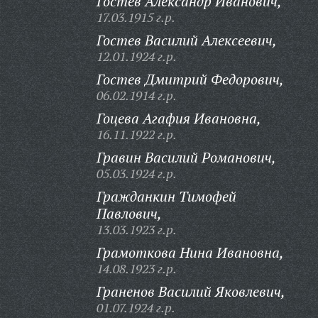
Гостев Александр Иванович,
17.03.1915 г.р.
Гостев Василий Алексеевич,
12.01.1924 г.р.
Гостев Дмитрий Федорович,
06.02.1914 г.р.
Гоцева Агафия Ивановна,
16.11.1922 г.р.
Гравин Василий Романович,
05.03.1924 г.р.
Гражданкин Тимофей
Павлович,
13.03.1923 г.р.
Грамоткова Нина Ивановна,
14.08.1923 г.р.
Граненов Василий Яковлевич,
01.07.1924 г.р.