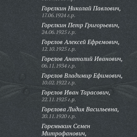
Горелкин Николай Павлович,
17.06.1924 г.р.
Горелкин Петр Григорьевич,
24.06.1925 г.р.
Горелов Алексей Ефремович,
12.10.1925 г.р.
Горелов Анатолий Иванович,
06.11.1934 г.р.
Горелов Владимир Ефимович,
10.02.1922 г.р.
Горелов Иван Тарасович,
22.11.1925 г.р.
Горелова Лидия Васильевна,
20.11.1920 г.р.
Горемыкин Семен
Митрофанович,