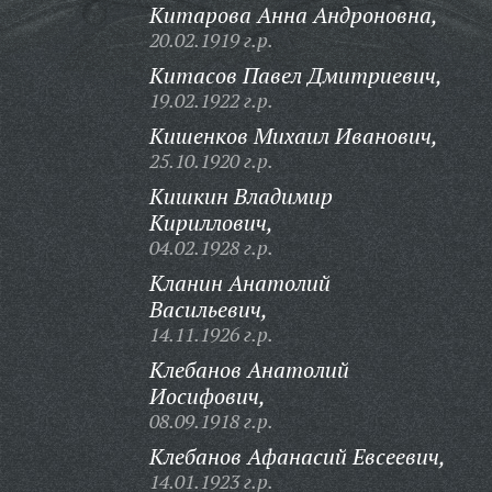
Китарова Анна Андроновна,
20.02.1919 г.р.
Китасов Павел Дмитриевич,
19.02.1922 г.р.
Кишенков Михаил Иванович,
25.10.1920 г.р.
Кишкин Владимир
Кириллович,
04.02.1928 г.р.
Кланин Анатолий
Васильевич,
14.11.1926 г.р.
Клебанов Анатолий
Иосифович,
08.09.1918 г.р.
Клебанов Афанасий Евсеевич,
14.01.1923 г.р.