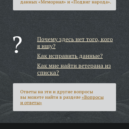
данных «Мемориал» и «Подвиг народа».
Почему здесь нет того, кого
я ищу?
Как исправить данные?
Как мне найти ветерана из
списка?
Ответы на эти и другие вопросы
вы можете найти в разделе
«Вопросы
и ответы»