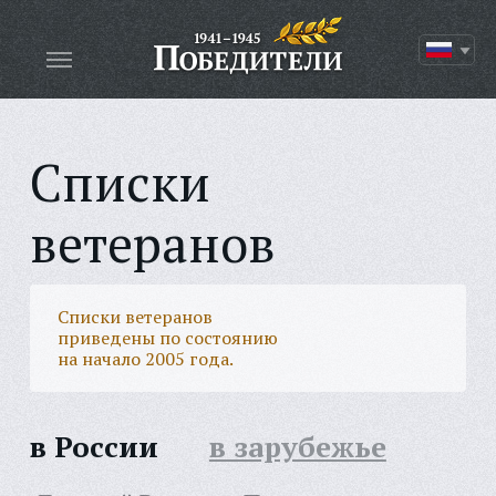
Списки
ветеранов
Списки ветеранов
приведены по состоянию
на начало 2005 года.
в России
в зарубежье