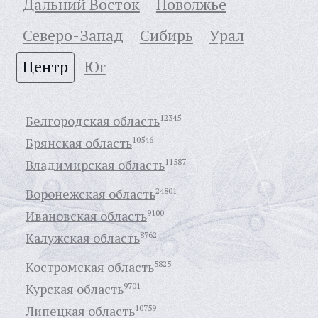
Дальний Восток
Поволжье
Северо-Запад
Сибирь
Урал
Центр
Юг
Белгородская область
12345
Брянская область
10546
Владимирская область
11587
Воронежская область
24801
Ивановская область
9100
Калужская область
8762
Костромская область
5825
Курская область
9701
Липецкая область
10759