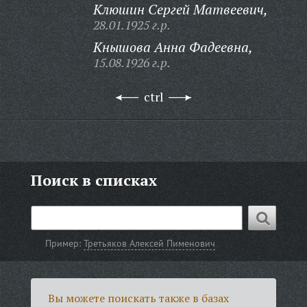
Клюшин Сергей Матвеевич,
28.01.1925 г.р.
Кнышова Анна Фадеевна,
15.08.1926 г.р.
ctrl
Поиск в списках
Пример:
Третьяков Алексей Пименович
Вы можете поискать также в базах