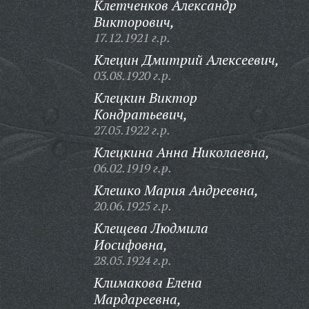
Клетченков Александр
Викторович,
17.12.1921 г.р.
Клецин Дмитрий Алексеевич,
03.08.1920 г.р.
Клецкин Виктор
Кондратьевич,
27.05.1922 г.р.
Клецкина Анна Николаевна,
06.02.1919 г.р.
Клешко Мария Андреевна,
20.06.1925 г.р.
Клещева Людмила
Иосифовна,
28.05.1924 г.р.
Климакова Елена
Мардареевна,