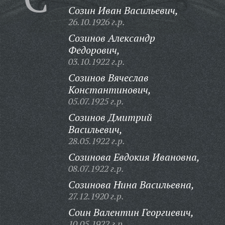
Созин Иван Васильевич,
26.10.1926 г.р.
Созинов Александр
Федорович,
03.10.1922 г.р.
Созинов Вячеслав
Константинович,
05.07.1925 г.р.
Созинов Дмитрий
Васильевич,
28.05.1922 г.р.
Созинова Евдокия Ивановна,
08.07.1922 г.р.
Созинова Нина Васильевна,
27.12.1920 г.р.
Соин Валентин Георгиевич,
10.05.1922 г.р.