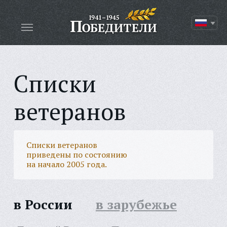
Списки
ветеранов
Списки ветеранов
приведены по состоянию
на начало 2005 года.
в России
в зарубежье