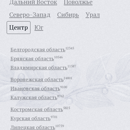
Дальний Восток
Поволжье
Северо-Запад
Сибирь
Урал
Центр
Юг
Белгородская область
12345
Брянская область
10546
Владимирская область
11587
Воронежская область
24801
Ивановская область
9100
Калужская область
8762
Костромская область
5825
Курская область
9701
Липецкая область
10759