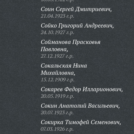
Соин Сергей Дмитриевич,
21.04.1923 г.р.
Сойко Григорий Андреевич,
24.10.1927 г.р.
Сойманова Прасковья
Павловна,
27.12.1927 г.р.
Сокальская Нина
Михайловна,
15.12.1909 г.р.
Сокарев Федор Илларионович,
20.05.1919 г.р.
Сокин Анатолий Васильевич,
20.07.1923 г.р.
Сокирка Тимофей Семенович,
07.03.1926 г.р.