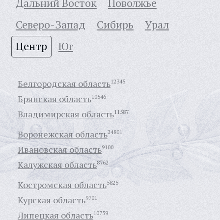
Дальний Восток
Поволжье
Северо-Запад
Сибирь
Урал
Центр
Юг
Белгородская область
12345
Брянская область
10546
Владимирская область
11587
Воронежская область
24801
Ивановская область
9100
Калужская область
8762
Костромская область
5825
Курская область
9701
Липецкая область
10759