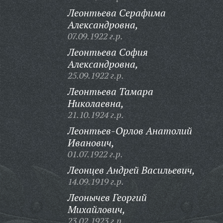
Леонтьева Серафима
Александровна,
07.09.1922 г.р.
Леонтьева София
Александровна,
25.09.1922 г.р.
Леонтьева Тамара
Николаевна,
21.10.1924 г.р.
Леонтьев-Орлов Анатолий
Иванович,
01.07.1922 г.р.
Леонцев Андрей Васильевич,
14.09.1919 г.р.
Леонычев Георгий
Михайлович,
23.02.1923 г.р.