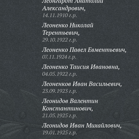
Леонгардт Анатолий
Александрович,
14.11.1910 г.р.
Леоненко Николай
Терентьевич,
29.10.1922 г.р.
Леоненко Павел Евментьевич,
07.11.1924 г.р.
Леоненко Таисия Ивановна,
04.05.1922 г.р.
Леоненков Иван Васильевич,
23.09.1923 г.р.
Леонидов Валентин
Константинович,
21.05.1925 г.р.
Леонидов Иван Михайлович,
19.01.1925 г.р.