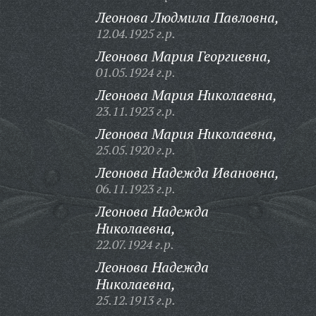
Леонова Людмила Павловна,
12.04.1925 г.р.
Леонова Мария Георгиевна,
01.05.1924 г.р.
Леонова Мария Николаевна,
23.11.1923 г.р.
Леонова Мария Николаевна,
25.05.1920 г.р.
Леонова Надежда Ивановна,
06.11.1923 г.р.
Леонова Надежда
Николаевна,
22.07.1924 г.р.
Леонова Надежда
Николаевна,
25.12.1913 г.р.