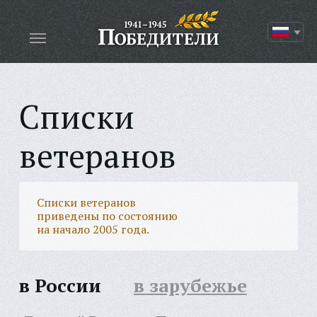
Списки
ветеранов
Списки ветеранов
приведены по состоянию
на начало 2005 года.
в России
в зарубежье