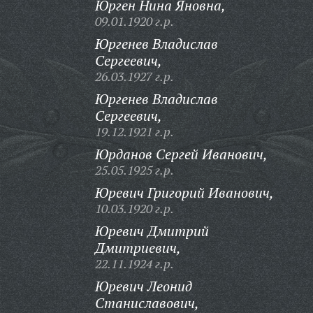
Юрген Нина Яновна,
09.01.1920 г.р.
Юргенев Владислав
Сергеевич,
26.03.1927 г.р.
Юргенев Владислав
Сергеевич,
19.12.1921 г.р.
Юрданов Сергей Иванович,
25.05.1925 г.р.
Юревич Григорий Иванович,
10.03.1920 г.р.
Юревич Дмитрий
Дмитриевич,
22.11.1924 г.р.
Юревич Леонид
Станиславович,