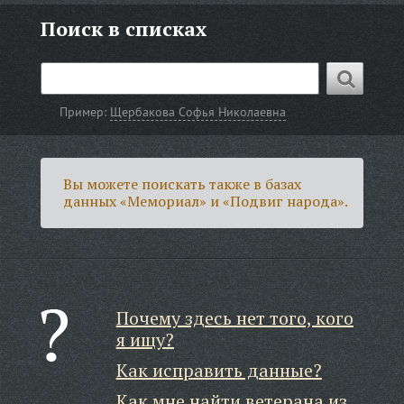
Поиск в списках
Пример:
Щербакова Софья Николаевна
Вы можете поискать также в базах
данных «Мемориал» и «Подвиг народа».
Почему здесь нет того, кого
я ищу?
Как исправить данные?
Как мне найти ветерана из