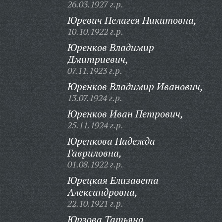
26.03.1927 г.р.
Юревич Пелагея Никитовна,
10.10.1922 г.р.
Юренков Владимир
Дмитриевич,
07.11.1923 г.р.
Юренков Владимир Иванович,
13.07.1924 г.р.
Юренков Иван Петрович,
25.11.1924 г.р.
Юренкова Надежда
Гавриловна,
01.08.1922 г.р.
Юрецкая Елизавета
Александровна,
22.10.1921 г.р.
Юрзова Татьяна