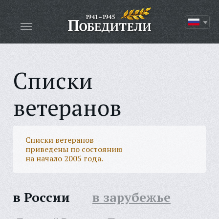
Списки
ветеранов
Списки ветеранов
приведены по состоянию
на начало 2005 года.
в России
в зарубежье