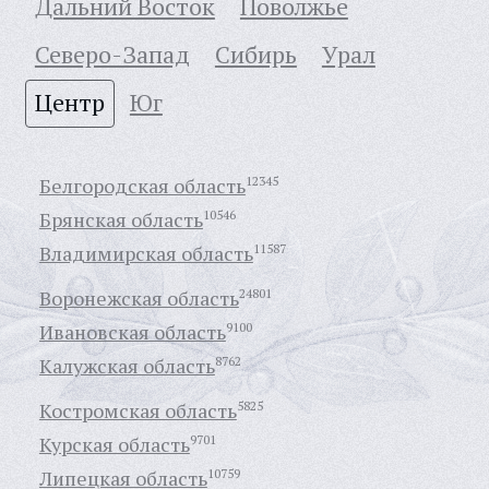
Дальний Восток
Поволжье
Северо-Запад
Сибирь
Урал
Центр
Юг
Белгородская область
12345
Брянская область
10546
Владимирская область
11587
Воронежская область
24801
Ивановская область
9100
Калужская область
8762
Костромская область
5825
Курская область
9701
Липецкая область
10759