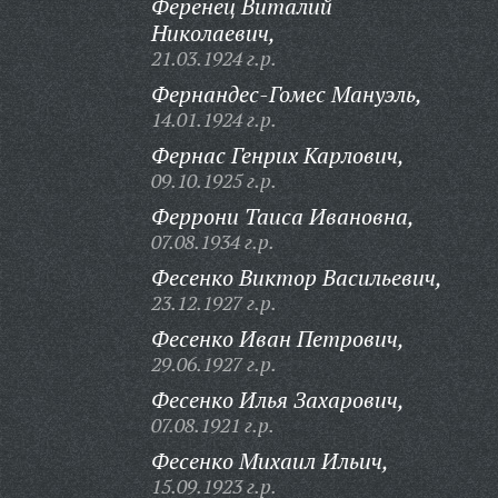
Ференец Виталий
Николаевич,
21.03.1924 г.р.
Фернандес-Гомес Мануэль,
14.01.1924 г.р.
Фернас Генрих Карлович,
09.10.1925 г.р.
Феррони Таиса Ивановна,
07.08.1934 г.р.
Фесенко Виктор Васильевич,
23.12.1927 г.р.
Фесенко Иван Петрович,
29.06.1927 г.р.
Фесенко Илья Захарович,
07.08.1921 г.р.
Фесенко Михаил Ильич,
15.09.1923 г.р.