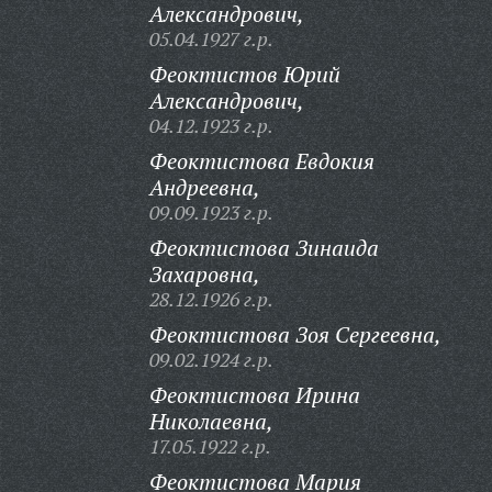
Александрович,
05.04.1927 г.р.
Феоктистов Юрий
Александрович,
04.12.1923 г.р.
Феоктистова Евдокия
Андреевна,
09.09.1923 г.р.
Феоктистова Зинаида
Захаровна,
28.12.1926 г.р.
Феоктистова Зоя Сергеевна,
09.02.1924 г.р.
Феоктистова Ирина
Николаевна,
17.05.1922 г.р.
Феоктистова Мария