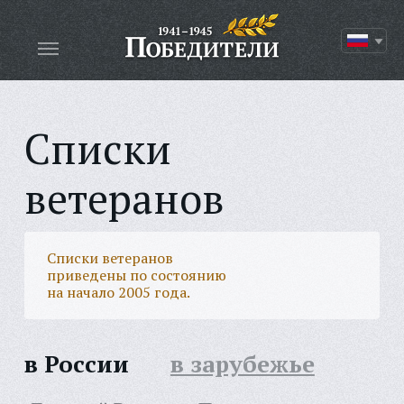
Списки
ветеранов
Списки ветеранов
приведены по состоянию
на начало 2005 года.
в России
в зарубежье