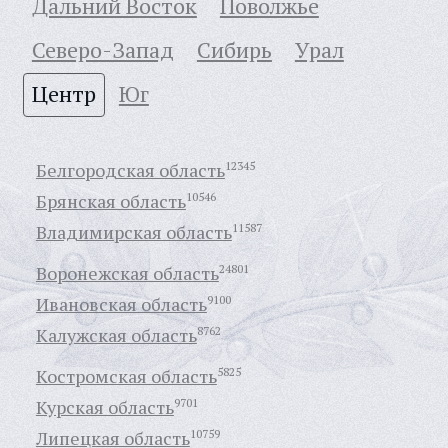
Дальний Восток
Поволжье
Северо-Запад
Сибирь
Урал
Центр
Юг
Белгородская область
12345
Брянская область
10546
Владимирская область
11587
Воронежская область
24801
Ивановская область
9100
Калужская область
8762
Костромская область
5825
Курская область
9701
Липецкая область
10759