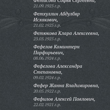
Фетисова Софья Сергеевна,
21.09.1923 г.р.
Фетхуллин Абдулбяр
Исхакович,
21.02.1925 г.р.
Фетюкова Клара Алексеевна,
23.03.1925 г.р.
Фефелов Коминтерн
Порфирьевич,
08.06.1924 г.р.
Фефелова Александра
Степановна,
09.02.1924 г.р.
Фефер Жанна Владимировна,
20.05.1922 г.р.
Фефилов Алексей Павлович,
22.02.1921 г.р.