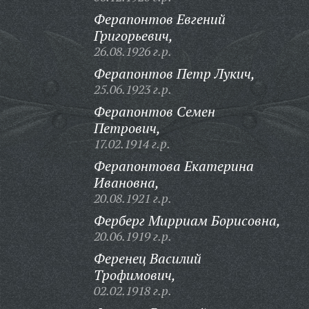
Ферапонтов Евгений
Григорьевич,
26.08.1926 г.р.
Ферапонтов Петр Лукич,
25.06.1923 г.р.
Ферапонтов Семен
Петрович,
17.02.1914 г.р.
Ферапонтова Екатерина
Ивановна,
20.08.1921 г.р.
Ферберг Мирриам Борисовна,
20.06.1919 г.р.
Ференец Василий
Трофимович,
02.02.1918 г.р.