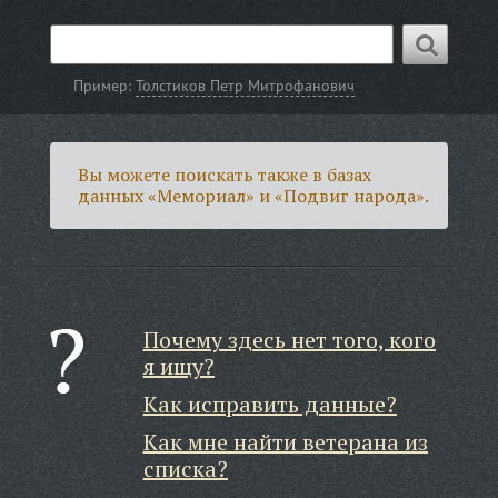
Пример:
Толстиков Петр Митрофанович
Вы можете поискать также в базах
данных «Мемориал» и «Подвиг народа».
Почему здесь нет того, кого
я ищу?
Как исправить данные?
Как мне найти ветерана из
списка?