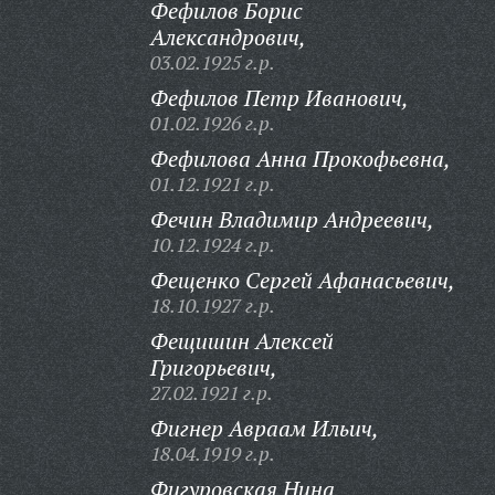
Фефилов Борис
Александрович,
03.02.1925 г.р.
Фефилов Петр Иванович,
01.02.1926 г.р.
Фефилова Анна Прокофьевна,
01.12.1921 г.р.
Фечин Владимир Андреевич,
10.12.1924 г.р.
Фещенко Сергей Афанасьевич,
18.10.1927 г.р.
Фещишин Алексей
Григорьевич,
27.02.1921 г.р.
Фигнер Авраам Ильич,
18.04.1919 г.р.
Фигуровская Нина