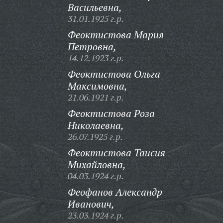
Васильевна,
31.01.1925 г.р.
Феоктистова Мария
Петровна,
14.12.1923 г.р.
Феоктистова Ольга
Максимовна,
21.06.1921 г.р.
Феоктистова Роза
Николаевна,
26.07.1925 г.р.
Феоктистова Таисия
Михайловна,
04.03.1924 г.р.
Феофанов Александр
Иванович,
23.03.1924 г.р.