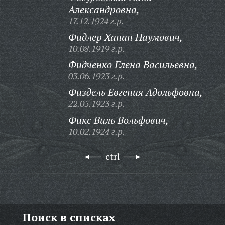
Александровна,
17.12.1924 г.р.
Фидлер Ханан Наумович,
10.08.1919 г.р.
Фидченко Елена Васильевна,
03.06.1923 г.р.
Физдель Евгения Адольфовна,
22.05.1923 г.р.
Фикс Виль Вольфович,
10.02.1924 г.р.
ctrl
Поиск в списках