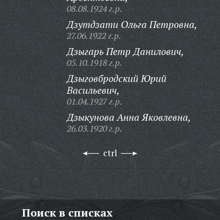
08.08.1924 г.р.
Дзутдзати Ольга Петровна,
27.06.1922 г.р.
Дзыгарь Петр Данилович,
05.10.1918 г.р.
Дзыговбродский Юрий
Васильевич,
01.04.1927 г.р.
Дзыкунова Анна Яковлевна,
26.03.1920 г.р.
ctrl
Поиск в списках