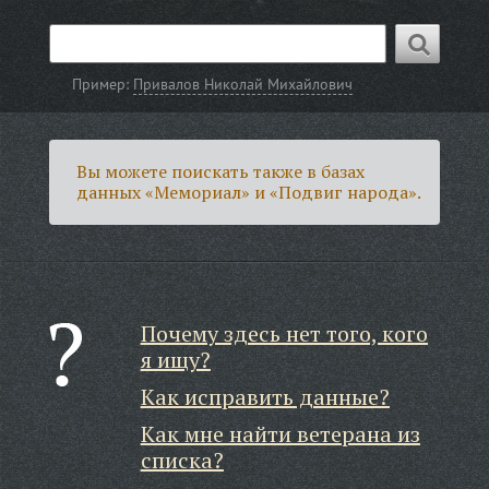
Пример:
Привалов Николай Михайлович
Вы можете поискать также в базах
данных «Мемориал» и «Подвиг народа».
Почему здесь нет того, кого
я ищу?
Как исправить данные?
Как мне найти ветерана из
списка?