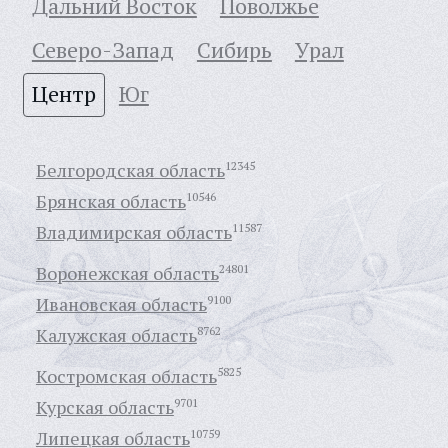
Дальний Восток
Поволжье
Северо-Запад
Сибирь
Урал
Центр
Юг
Белгородская область
12345
Брянская область
10546
Владимирская область
11587
Воронежская область
24801
Ивановская область
9100
Калужская область
8762
Костромская область
5825
Курская область
9701
Липецкая область
10759