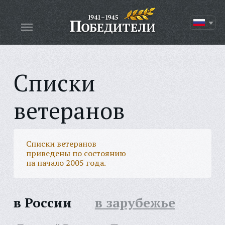
Списки
ветеранов
Списки ветеранов
приведены по состоянию
на начало 2005 года.
в России
в зарубежье