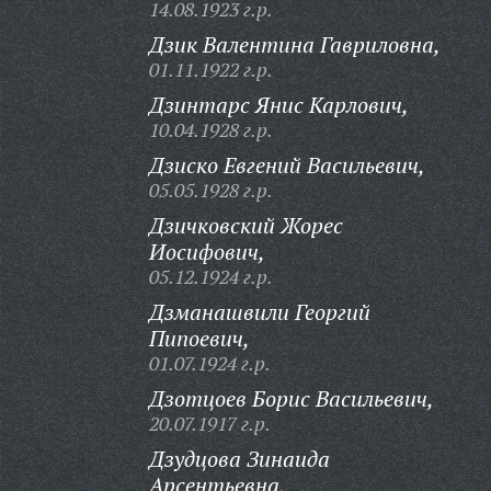
14.08.1923 г.р.
Дзик Валентина Гавриловна,
01.11.1922 г.р.
Дзинтарс Янис Карлович,
10.04.1928 г.р.
Дзиско Евгений Васильевич,
05.05.1928 г.р.
Дзичковский Жорес
Иосифович,
05.12.1924 г.р.
Дзманашвили Георгий
Пипоевич,
01.07.1924 г.р.
Дзотцоев Борис Васильевич,
20.07.1917 г.р.
Дзудцова Зинаида
Арсентьевна,