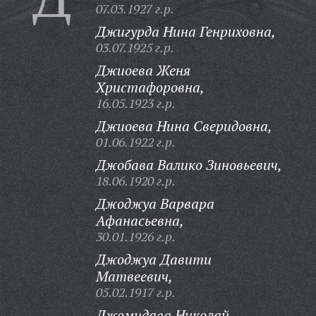
07.03.1927 г.р.
Джигурда Нина Генриховна,
03.07.1925 г.р.
Джиоева Женя
Христафоровна,
16.05.1923 г.р.
Джиоева Нина Сверидовна,
01.06.1922 г.р.
Джобава Валико Зиновьевич,
18.06.1920 г.р.
Джоджуа Варвара
Афанасьевна,
30.01.1926 г.р.
Джоджуа Давити
Матвеевич,
05.02.1917 г.р.
Джомидава Николай