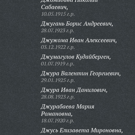
Сабаевич,
10.05.1915 г.р.
Джугань Борис Андреевич,
28.07.1923 г.р.
Джужома Иван Алексеевич,
03.12.1922 г.р.
Джумагулов Кудайберген,
01.07.1919 г.р.
Джура Валентин Георгиевич,
29.01.1925 г.р.
Джура Иван Данилович,
28.08.1923 г.р.
Джурабаева Мария
Романовна,
18.07.1920 г.р.
Джусь Елизавета Мироновна,