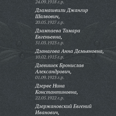
24.09.1918 г.р.
Дзамашвили Джангир
Шалвович,
20.05.1927 г.р.
Дзампаева Тамара
Евгеньевна,
31.03.1923 г.р.
Дзанагова Анна Демьяновна,
10.02.1915 г.р.
Дзевишек Бронислав
Александрович,
01.09.1923 г.р.
Дзерве Нина
Константиновна,
22.05.1922 г.р.
Дзержановский Евгений
Иванович,