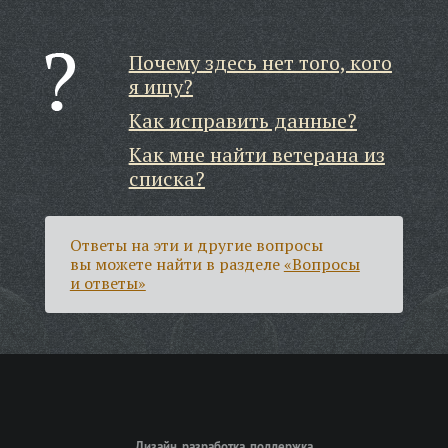
Почему здесь нет того, кого
я ищу?
Как исправить данные?
Как мне найти ветерана из
списка?
Ответы на эти и другие вопросы
вы можете найти в разделе
«Вопросы
и ответы»
Дизайн, разработка, поддержка