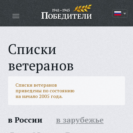
Списки
ветеранов
Списки ветеранов
приведены по состоянию
на начало 2005 года.
в России
в зарубежье