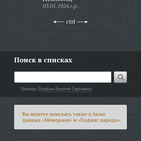
03.01.1924 г.р.
ctrl
Поиск в списках
Пример:
Голубых Георгий Сергеевич
Вы можете поискать также в базах
данных «Мемориал» и «Подвиг народа».