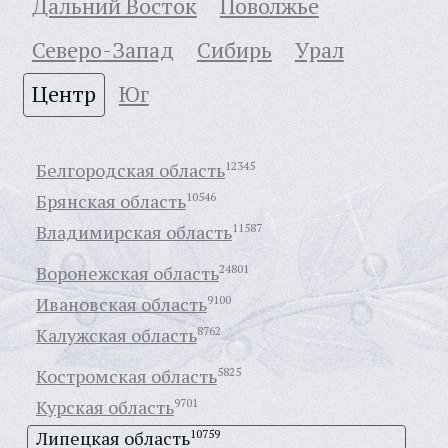
Дальний Восток
Поволжье
Северо-Запад
Сибирь
Урал
Центр
Юг
Белгородская область
12345
Брянская область
10546
Владимирская область
11587
Воронежская область
24801
Ивановская область
9100
Калужская область
8762
Костромская область
5825
Курская область
9701
Липецкая область
10759