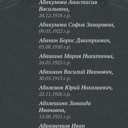
Абакумова Анастасия
Васильевна,
24.12.1918 г.р.
Абакумова София Захаровна,
09.05.1922 г.р.
Абанин Борис Дмитриевич,
05.08.1930 г.р.
Абашина Мария Никитична,
24.05.1923 г.р.
Абашкин Василий Иванович,
30.03.1913 г.р.
Аболемов Юрий Николаевич,
22.11.1926 г.р.
Аболешина Зинаида
Ивановна,
13.08.1921 г.р.
Абраменков Иван