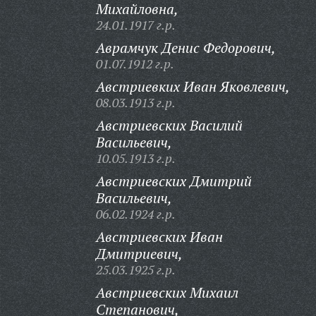
Михайловна,
24.01.1917 г.р.
Аврамчук Денис Федорович,
01.07.1912 г.р.
Австриевких Иван Яковлевич,
08.03.1913 г.р.
Австриевских Василий
Васильевич,
10.05.1913 г.р.
Австриевских Дмитрий
Васильевич,
06.02.1924 г.р.
Австриевских Иван
Дмитриевич,
25.03.1925 г.р.
Австриевских Михаил
Степанович,