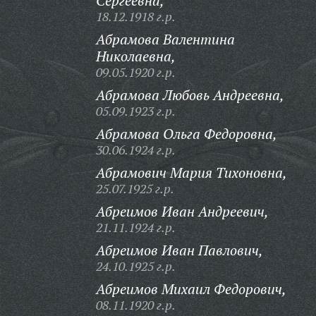
Сергеевна,
18.12.1918 г.р.
Абрамова Валентина
Николаевна,
09.05.1920 г.р.
Абрамова Любовь Андреевна,
05.09.1923 г.р.
Абрамова Ольга Федоровна,
30.06.1924 г.р.
Абрамович Мария Тихоновна,
25.07.1925 г.р.
Абреимов Иван Андреевич,
21.11.1924 г.р.
Абреимов Иван Павлович,
24.10.1925 г.р.
Абреимов Михаил Федорович,
08.11.1920 г.р.