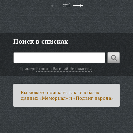
ctrl
Поиск в списках
Пример:
Яхонтов Василий Николаевич
Вы можете поискать также в базах
данных «Мемориал» и «Подвиг народа».