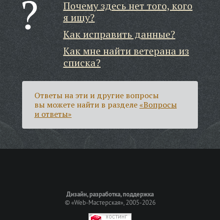
Почему здесь нет того, кого
я ищу?
Как исправить данные?
Как мне найти ветерана из
списка?
Ответы на эти и другие вопросы
вы можете найти в разделе
«Вопросы
и ответы»
Дизайн, разработка, поддержка
©
«Web-Мастерская»
, 2005-2026