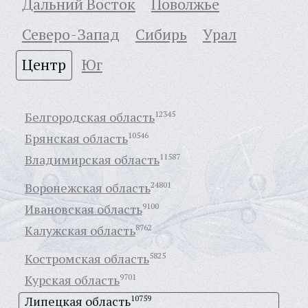
Дальний Восток
Поволжье
Северо-Запад
Сибирь
Урал
Центр
Юг
Белгородская область
12345
Брянская область
10546
Владимирская область
11587
Воронежская область
24801
Ивановская область
9100
Калужская область
8762
Костромская область
5825
Курская область
9701
Липецкая область
10759