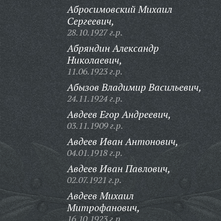
Абросимовский Михаил
Сергеевич,
28.10.1927 г.р.
Абряндин Александр
Николаевич,
11.06.1923 г.р.
Абызов Владимир Васильевич,
24.11.1924 г.р.
Авдеев Егор Андреевич,
03.11.1909 г.р.
Авдеев Иван Антонович,
04.01.1918 г.р.
Авдеев Иван Павлович,
02.07.1921 г.р.
Авдеев Михаил
Митрофанович,
16.10.1923 г.р.