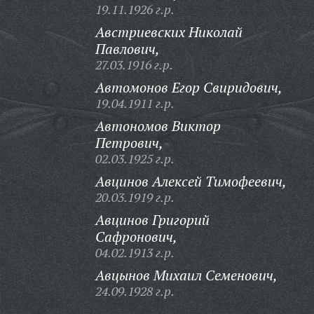
19.11.1926 г.р.
Австриевских Николай
Павлович,
27.03.1916 г.р.
Автомонов Егор Свиридович,
19.04.1911 г.р.
Автономов Виктор
Петрович,
02.03.1925 г.р.
Авцинов Алексей Тимофеевич,
20.03.1919 г.р.
Авцинов Григорий
Сафронович,
04.02.1913 г.р.
Авцынов Михаил Семенович,
24.09.1928 г.р.