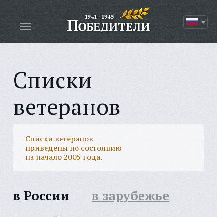
Списки
ветеранов
Списки ветеранов
приведены по состоянию
на начало 2005 года.
в России
в зарубежье