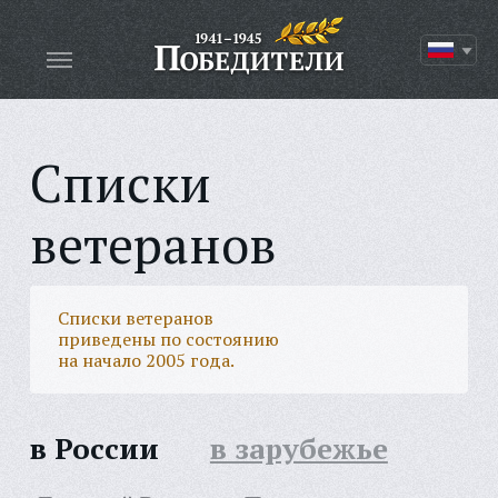
Списки
ветеранов
Списки ветеранов
приведены по состоянию
на начало 2005 года.
в России
в зарубежье