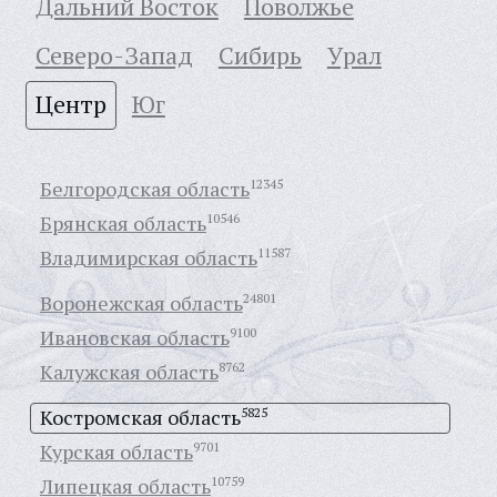
Дальний Восток
Поволжье
Северо-Запад
Сибирь
Урал
Центр
Юг
Белгородская область
12345
Брянская область
10546
Владимирская область
11587
Воронежская область
24801
Ивановская область
9100
Калужская область
8762
Костромская область
5825
Курская область
9701
Липецкая область
10759