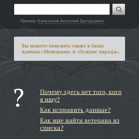
Пример:
Капитонов Анатолий Григорьевич
Вы можете поискать также в базах
данных «Мемориал» и «Подвиг народа».
Почему здесь нет того, кого
я ищу?
Как исправить данные?
Как мне найти ветерана из
списка?