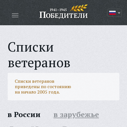
Списки
ветеранов
Списки ветеранов
приведены по состоянию
на начало 2005 года.
в России
в зарубежье