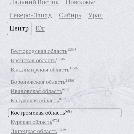
Дальний Восток
Поволжье
Северо-Запад
Сибирь
Урал
Центр
Юг
Белгородская область
12345
Брянская область
10546
Владимирская область
11587
Воронежская область
24801
Ивановская область
9100
Калужская область
8762
Костромская область
5825
Курская область
9701
Липецкая область
10759