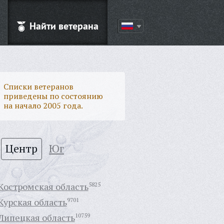
Найти ветерана
Списки ветеранов
приведены по состоянию
на начало 2005 года.
Центр
Юг
Костромская область
5825
Курская область
9701
Липецкая область
10759