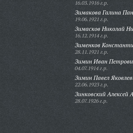
16.03.1916 г.р.
Зимакова Галина Па
19.06.1921 г.р.
Зимасков Николай Ни
16.12.1914 г.р.
Зименков Константи
28.11.1921 г.р.
Зимин Иван Петрови
04.07.1914 г.р.
Зимин Павел Яковлев
22.06.1923 г.р.
Зинковский Алексей А
28.07.1926 г.р.