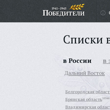
Списки 
в России
в
Дальний Восток
Белгородская област
Брянская область
10546
Владимирская облас