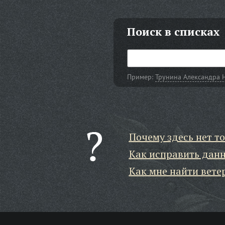
Поиск в списках
Пример:
Трунина Александра 
Почему здесь нет то
Как исправить дан
Как мне найти вете