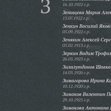
З
16.10.1922 г.р.
Зенищева Мария Але
15.07.1922 г.р.
Зенкин Василий Яков
05.09.1922 г.р.
Зенякин Алексей Серг
05.02.1913 г.р.
Зеркин Вадим Трофи
26.03.1923 г.р.
Зилалутдинов Шавка
14.03.1926 г.р.
Зимагорова Ирина Ко
10.12.1920 г.р.
Зимаков Валентин П
29.10.1925 г.р.
Зимакова Антонина 