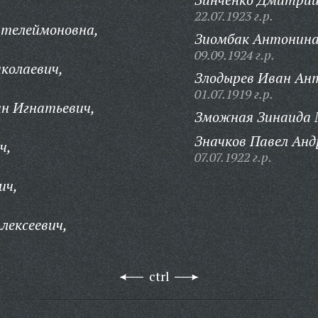
22.07.1923 г.р.
нтелеймоновна,
Зиомбак Антонина
09.09.1924 г.р.
колаевич,
Злодырев Иван Ан
01.07.1919 г.р.
н Игнатьевич,
Зможная Зинаида 
Значков Павел Анд
ч,
07.07.1922 г.р.
ич,
лексеевич,
ctrl