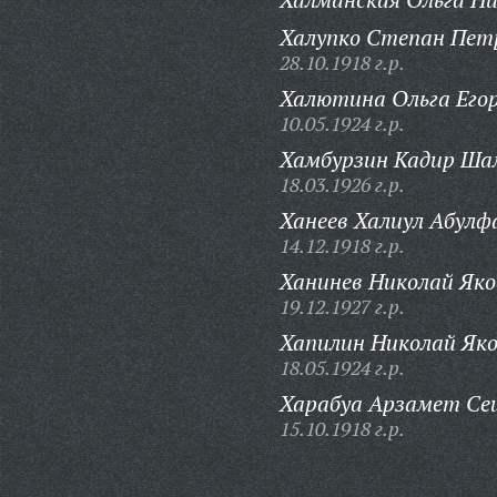
Халупко Степан Пет
28.10.1918 г.р.
Халютина Ольга Егор
10.05.1924 г.р.
Хамбурзин Кадир Ша
18.03.1926 г.р.
Ханеев Халиул Абулф
14.12.1918 г.р.
Ханинев Николай Яко
19.12.1927 г.р.
Хапилин Николай Яко
18.05.1924 г.р.
Харабуа Арзамет Се
15.10.1918 г.р.