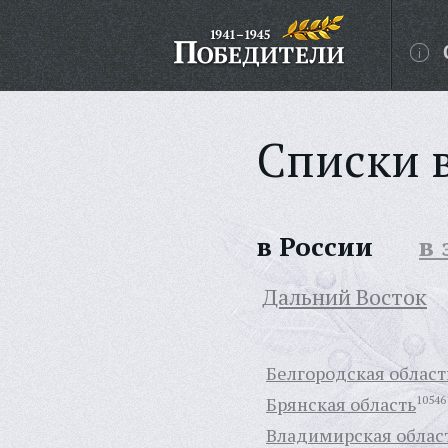
Списки 
в России
в
Дальний Восток
Белгородская област
Брянская область
10546
Владимирская облас