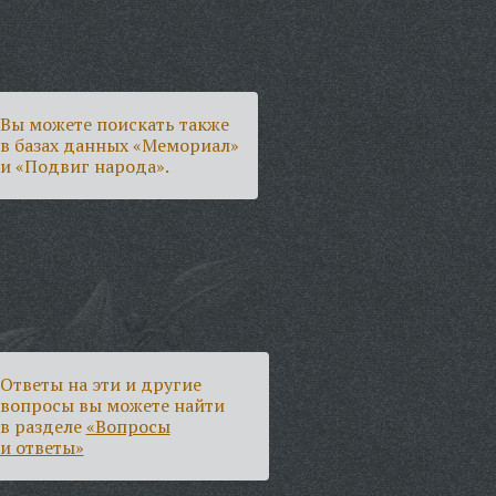
Вы можете поискать также
в базах данных «Мемориал»
и «Подвиг народа».
Ответы на эти и другие
вопросы вы можете найти
в разделе
«Вопросы
и ответы»