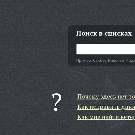
Поиск в списках
Пример:
Сысоев Николай Мих
Почему здесь нет то
Как исправить дан
Как мне найти вете