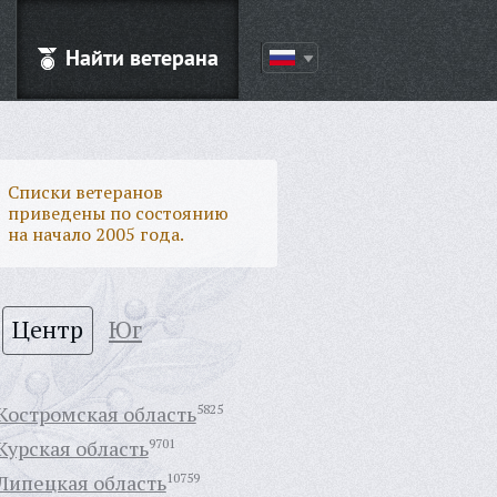
Найти ветерана
Списки ветеранов
приведены по состоянию
на начало 2005 года.
Центр
Юг
Костромская область
5825
Курская область
9701
Липецкая область
10759