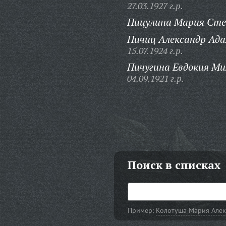
27.03.1927 г.р.
Пицулина Мария Сте
Пичиц Александр Ада
15.07.1924 г.р.
Пичугина Евдокия Ми
04.09.1921 г.р.
Поиск в списках
Пример:
Колотуша Мария Алек