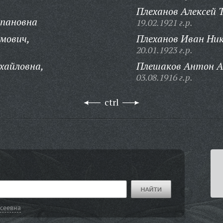
Плеханов Алексей 
пановна
19.02.1921 г.р.
мович,
Плеханов Иван Ни
20.01.1923 г.р.
хайловна,
Плешаков Антон А
03.08.1916 г.р.
ctrl
сеевна