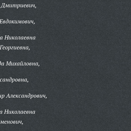
 Дмитриевич,
Евдокимович,
а Николаевна
Георгиевна,
а Михайловна,
сандровна,
р Александрович,
а Николаевна
еменович,