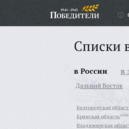
Списки 
в России
в
Дальний Восток
Белгородская област
Брянская область
10546
Владимирская облас