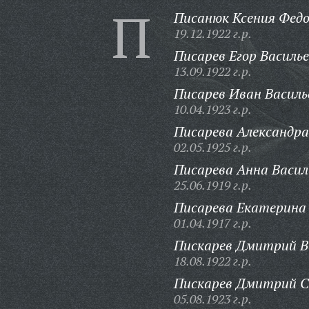
П
Писанюк Ксения Федо
19.12.1922 г.р.
Писарев Егор Василье
13.09.1922 г.р.
Писарев Иван Василь
10.04.1923 г.р.
Писарева Александра
02.05.1925 г.р.
Писарева Анна Васил
25.06.1919 г.р.
Писарева Екатерина 
01.04.1917 г.р.
Пискарев Дмитрий В
18.08.1922 г.р.
Пискарев Дмитрий С
05.08.1923 г.р.