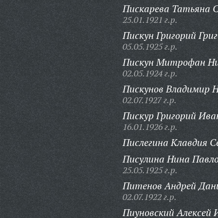
Пискарева Татьяна С
25.01.1921 г.р.
Пискун Григорий Григ
05.05.1925 г.р.
Пискун Митрофан Ни
02.05.1924 г.р.
Пискунов Владимир 
02.07.1927 г.р.
Пискур Григорий Ива
16.01.1926 г.р.
Пислегина Клавдия С
Писулина Нина Павло
25.05.1925 г.р.
Питенов Андрей Дан
02.07.1922 г.р.
Пиуновский Алексей 