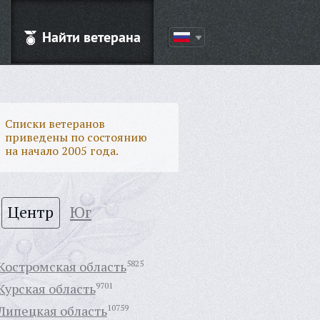
Найти ветерана
Списки ветеранов
приведены по состоянию
на начало 2005 года.
Центр
Юг
Костромская область
5825
Курская область
9701
Липецкая область
10759