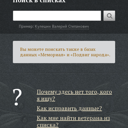
Пример:
Кулешин Валерий Степанович
Вы можете поискать также в базах
данных «Мемориал» и «Подвиг народа».
Почему здесь нет того, кого
я ищу?
Как исправить данные?
Как мне найти ветерана из
списка?