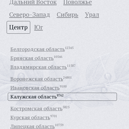
Дальний Восток
Поволжье
Северо-Запад
Сибирь
Урал
Центр
Юг
Белгородская область
12345
Брянская область
10546
Владимирская область
11587
Воронежская область
24801
Ивановская область
9100
Калужская область
8762
Костромская область
5825
Курская область
9701
Липецкая область
10759