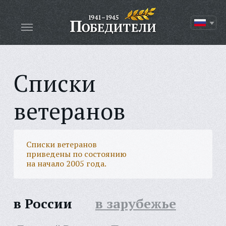
Списки
ветеранов
Списки ветеранов
приведены по состоянию
на начало 2005 года.
в России
в зарубежье