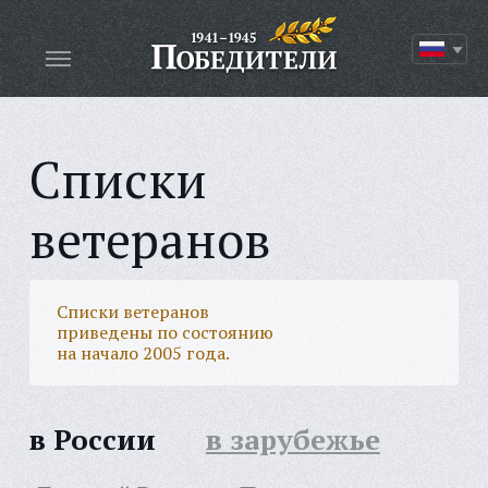
Списки
ветеранов
Списки ветеранов
приведены по состоянию
на начало 2005 года.
в России
в зарубежье