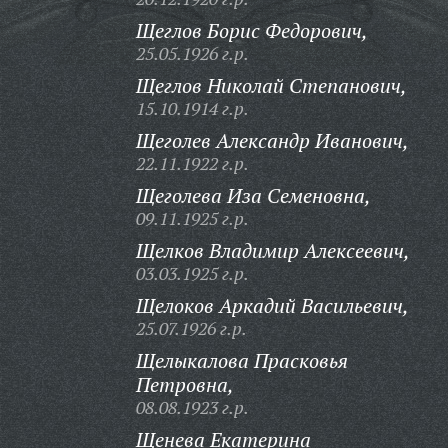
Щеглов Борис Федорович,
25.05.1926 г.р.
Щеглов Николай Степанович,
15.10.1914 г.р.
Щеголев Александр Иванович,
22.11.1922 г.р.
Щеголева Иза Семеновна,
09.11.1925 г.р.
Щелков Владимир Алексеевич,
03.03.1925 г.р.
Щелоков Аркадий Васильевич,
25.07.1926 г.р.
Щелыкалова Прасковья
Петровна,
08.08.1923 г.р.
Щенева Екатерина