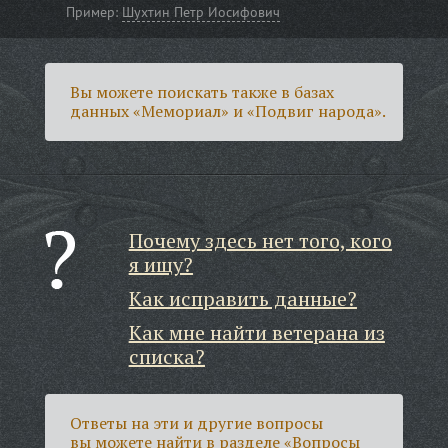
Пример:
Шухтин Петр Иосифович
Вы можете поискать также в базах
данных «Мемориал» и «Подвиг народа».
Почему здесь нет того, кого
я ищу?
Как исправить данные?
Как мне найти ветерана из
списка?
Ответы на эти и другие вопросы
вы можете найти в разделе
«Вопросы