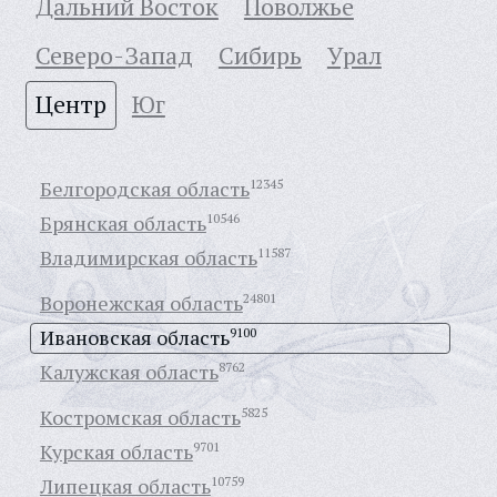
Дальний Восток
Поволжье
Северо-Запад
Сибирь
Урал
Центр
Юг
Белгородская область
12345
Брянская область
10546
Владимирская область
11587
Воронежская область
24801
Ивановская область
9100
Калужская область
8762
Костромская область
5825
Курская область
9701
Липецкая область
10759