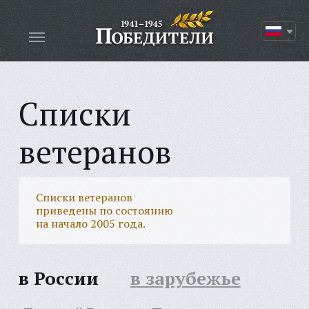
Списки
ветеранов
Списки ветеранов
приведены по состоянию
на начало 2005 года.
в России
в зарубежье