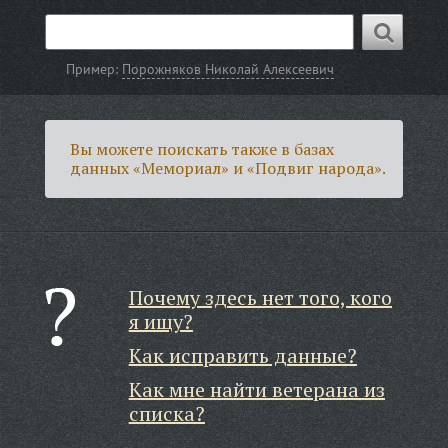
Пример:
Порожняков Николай Алексеевич
Вы можете поискать также в базах
данных «Мемориал» и «Подвиг народа».
Почему здесь нет того, кого
я ищу?
Как исправить данные?
Как мне найти ветерана из
списка?