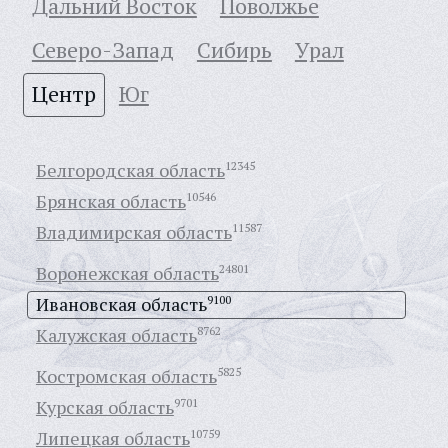
Дальний Восток
Поволжье
Северо-Запад
Сибирь
Урал
Центр
Юг
Белгородская область
12345
Брянская область
10546
Владимирская область
11587
Воронежская область
24801
Ивановская область
9100
Калужская область
8762
Костромская область
5825
Курская область
9701
Липецкая область
10759