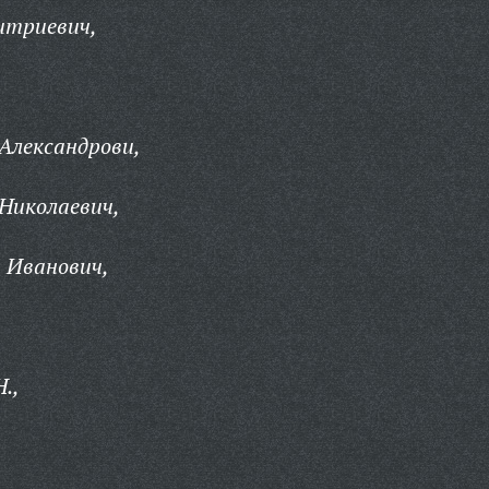
итриевич,
Александрови,
Николаевич,
 Иванович,
.,