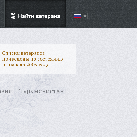
Найти ветерана
Списки ветеранов
приведены по состоянию
на начало 2005 года.
авия
Туркменистан