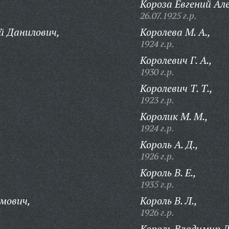
Короза Евгений Ал
26.07.1925 г.р.
й Данилович,
Королева М. А.,
1924 г.р.
Королевич Г. А.,
1930 г.р.
Королевич Т. Т.,
1923 г.р.
Королик М. М.,
1924 г.р.
Король А. Д.,
1926 г.р.
Король В. Е.,
1935 г.р.
мович,
Король В. Л.,
1926 г.р.
Король Владимир Д