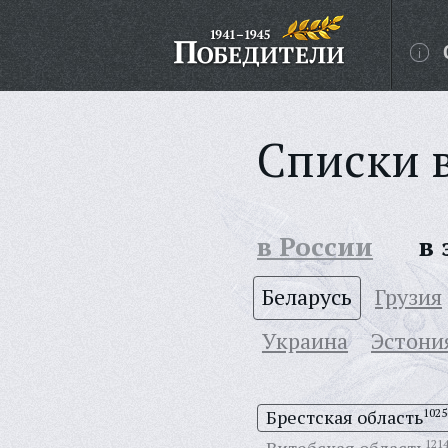
Списки 
в России
в
Беларусь
Грузия
Украина
Эстони
Брестская область
1025
121