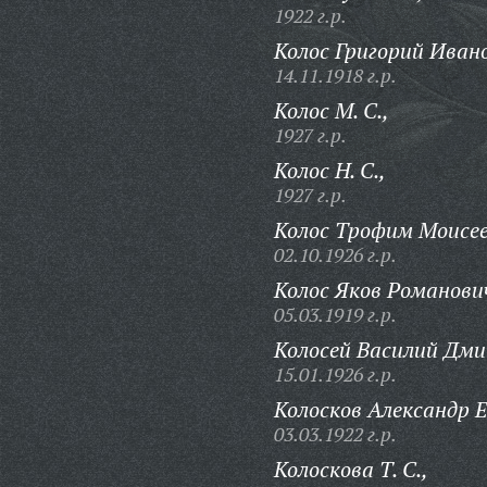
1922 г.р.
Колос Григорий Иван
14.11.1918 г.р.
Колос М. С.,
1927 г.р.
Колос Н. С.,
1927 г.р.
Колос Трофим Моисее
02.10.1926 г.р.
Колос Яков Романови
05.03.1919 г.р.
Колосей Василий Дм
15.01.1926 г.р.
Колосков Александр 
03.03.1922 г.р.
Колоскова Т. С.,