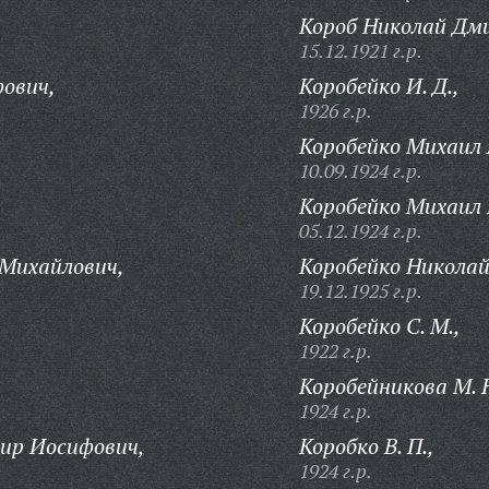
Короб Николай Дм
15.12.1921 г.р.
ович,
Коробейко И. Д.,
1926 г.р.
Коробейко Михаил 
10.09.1924 г.р.
Коробейко Михаил 
05.12.1924 г.р.
 Михайлович,
Коробейко Николай
19.12.1925 г.р.
Коробейко С. М.,
1922 г.р.
Коробейникова М. Н
1924 г.р.
ир Иосифович,
Коробко В. П.,
1924 г.р.