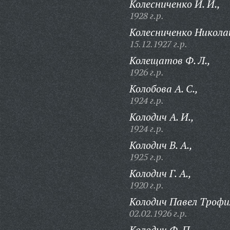
Колесниченко И. И.,
1928 г.р.
Колесниченко Никола
15.12.1927 г.р.
Колещатов Ф. Л.,
1926 г.р.
Колобова А. С.,
1924 г.р.
Колодич А. И.,
1924 г.р.
Колодич В. А.,
1925 г.р.
Колодич Г. А.,
1920 г.р.
Колодич Павел Трофи
02.02.1926 г.р.
Колодич Ф. П.,