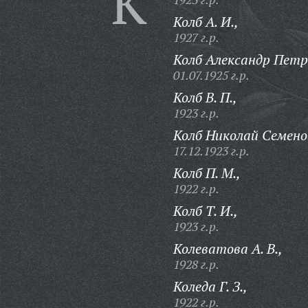
К
Колб А. И.,
1927 г.р.
Колб Александр Петр
01.07.1925 г.р.
Колб В. П.,
1923 г.р.
Колб Николай Семено
17.12.1923 г.р.
Колб П. М.,
1922 г.р.
Колб Т. И.,
1923 г.р.
Колеватова А. В.,
1928 г.р.
Коледа Г. З.,
1922 г.р.