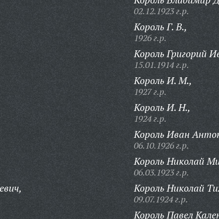
02.12.1923 г.р.
Король Г. В.,
1926 г.р.
Король Григорий И
15.01.1914 г.р.
Король И. М.,
1927 г.р.
Король И. Н.,
1924 г.р.
Король Иван Анто
06.10.1926 г.р.
Король Николай Ми
06.03.1923 г.р.
евич,
Король Николай Ти
09.07.1924 г.р.
Король Павел Кале