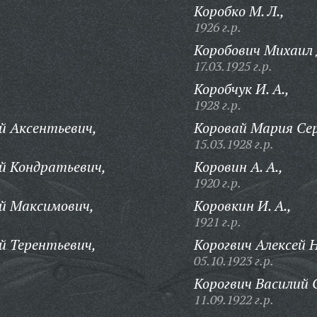
Коробко М. Л.,
1926 г.р.
Коробович Михаил 
17.03.1925 г.р.
Коробчук И. А.,
1928 г.р.
й Аксентьевич,
Коровай Мария Сер
15.03.1928 г.р.
й Кондратьевич,
Коровин А. А.,
1920 г.р.
й Максимович,
Коровкин И. А.,
1921 г.р.
й Терентьевич,
Корогвич Алексей 
05.10.1923 г.р.
Корогвич Василий 
11.09.1922 г.р.