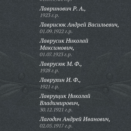
Лавринович Р. А.,
1923 г.р.
Лаврисюк Андрей Васильевич,
01.09.1922 г.р.
Лаврусик Николай
Максимович,
01.07.1923 г.р.
Лаврусюк М. Ф.,
1928 г.р.
Лаврухин И. Ф.,
1921 г.р.
Лаврущик Николай
Владимирович,
30.12.1921 г.р.
Лагодич Андрей Иванович,
02.05.1917 г.р.