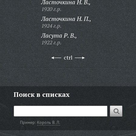
Ласточкина Н. В.,
1920 г.р.
Ласточкина Н. П.,
1924 г.р.
Ласута Р. В.,
1922 г.р.
ctrl
Поиск в списках
Пример:
Король В. Л.