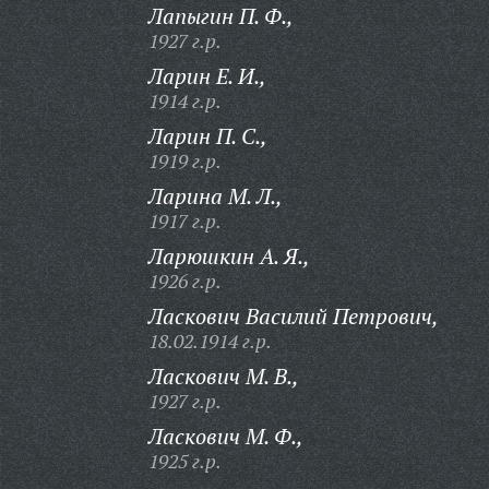
Лапыгин П. Ф.,
1927 г.р.
Ларин Е. И.,
1914 г.р.
Ларин П. С.,
1919 г.р.
Ларина М. Л.,
1917 г.р.
Ларюшкин А. Я.,
1926 г.р.
Ласкович Василий Петрович,
18.02.1914 г.р.
Ласкович М. В.,
1927 г.р.
Ласкович М. Ф.,
1925 г.р.