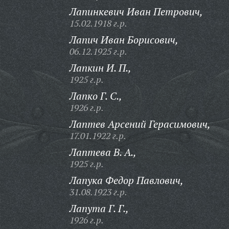
Лапинкевич Иван Петрович,
15.02.1918 г.р.
Лапич Иван Борисович,
06.12.1925 г.р.
Лапкин И. П.,
1925 г.р.
Лапко Г. С.,
1926 г.р.
Лаптев Арсений Герасимович,
17.01.1922 г.р.
Лаптева В. А.,
1925 г.р.
Лапука Федор Павлович,
31.08.1923 г.р.
Лапута Г. Г.,
1926 г.р.