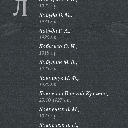
Л
1920 г.р.
Лабуда В. М.,
1924 г.р.
Лабуда Г. А.,
1926 г.р.
Лабузько О. И.,
1918 г.р.
Лабутин М. В.,
1925 г.р.
Лавничук И. Ф.,
1926 г.р.
Лавренов Георгий Кузьмич,
23.10.1927 г.р.
Лавренюк В. М.,
1925 г.р.
Лавренюк В. Н.,