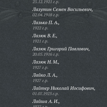
25.12.1921 г.р.
Лазутин Семен Васильевич,
02.04.1918 г.р.
Лазько П. А.,
1922 г.р.
Лазюк В. Е.,
1921 г.р.
Лазюк Григорий Павлович,
20.05.1916 г.р.
Лазюк Н. М.,
1927 г.р.
Лайко Л. А.,
1927 г.р.
Лайтер Николай Иосифович,
01.07.1923 г.р.
Лайша А. И.,
1927 г.р.