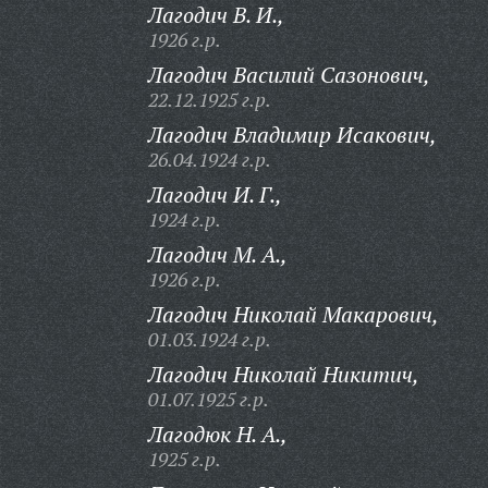
Лагодич В. И.,
1926 г.р.
Лагодич Василий Сазонович,
22.12.1925 г.р.
Лагодич Владимир Исакович,
26.04.1924 г.р.
Лагодич И. Г.,
1924 г.р.
Лагодич М. А.,
1926 г.р.
Лагодич Николай Макарович,
01.03.1924 г.р.
Лагодич Николай Никитич,
01.07.1925 г.р.
Лагодюк Н. А.,
1925 г.р.