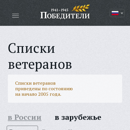
Списки
ветеранов
Списки ветеранов
приведены по состоянию
на начало 2005 года.
в России
в зарубежье