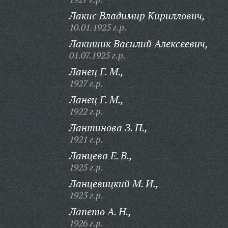
Лакис Владимир Кириллович,
10.01.1925 г.р.
Лакишик Василий Алексеевич,
01.07.1925 г.р.
Ланец Г. М.,
1927 г.р.
Ланец Г. М.,
1922 г.р.
Лантинова З. П.,
1921 г.р.
Ланцева Е. В.,
1925 г.р.
Ланцевицкий М. И.,
1923 г.р.
Лапето А. Н.,
1926 г.р.