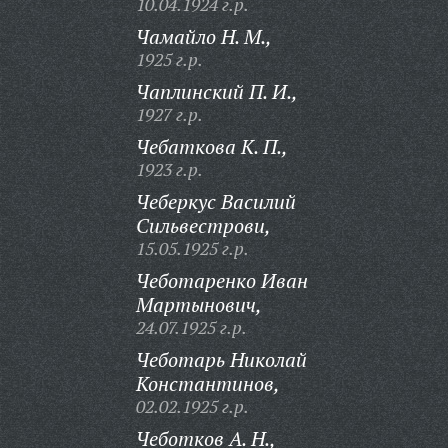
10.04.1924 г.р.
Чамайло Н. М.,
1925 г.р.
Чаплинский П. И.,
1927 г.р.
Чебаткова К. П.,
1923 г.р.
Чеберкус Василий
Сильвестрови,
15.05.1925 г.р.
Чеботаренко Иван
Мартынович,
24.07.1925 г.р.
Чеботарь Николай
Константинов,
02.02.1925 г.р.
Чеботков А. Н.,