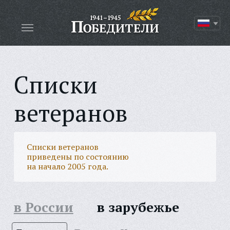
Списки
ветеранов
Списки ветеранов
приведены по состоянию
на начало 2005 года.
в России
в зарубежье