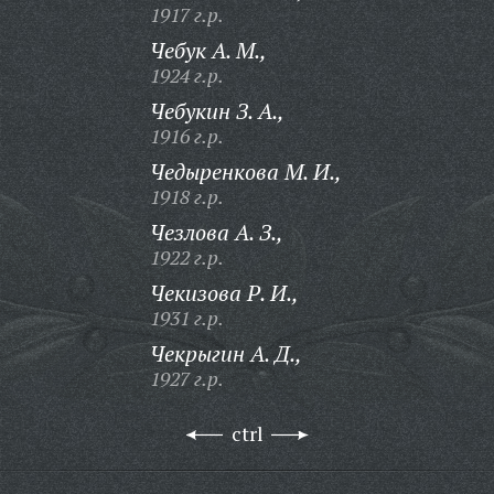
1917 г.р.
Чебук А. М.,
1924 г.р.
Чебукин З. А.,
1916 г.р.
Чедыренкова М. И.,
1918 г.р.
Чезлова А. З.,
1922 г.р.
Чекизова Р. И.,
1931 г.р.
Чекрыгин А. Д.,
1927 г.р.
ctrl