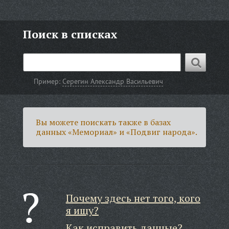
Поиск в списках
Пример:
Серегин Александр Васильевич
Вы можете поискать также в базах
данных «Мемориал» и «Подвиг народа».
Почему здесь нет того, кого
я ищу?
Как исправить данные?