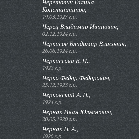
Черетович Галина
Константинов,
19.03.1927 г.р.
Черец Владимир Иванович,
02.12.1924 г.р.
Черкасов Владимир Власович,
26.06.1924 г.р.
Черкассова В. И.,
1923 г.р.
Черко Федор Федорович,
25.12.1923 г.р.
Черковский А. П.,
1924 г.р.
Чернак Иван Юльянович,
20.05.1920 г.р.
Чернак Н. А.,
1926 г.р.