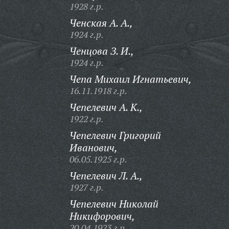
1928 г.р.
Ченская А. А.,
1924 г.р.
Ченцова З. И.,
1924 г.р.
Чепа Михаил Игнатьевич,
16.11.1918 г.р.
Чепелевич А. К.,
1922 г.р.
Чепелевич Григорий
Иванович,
06.05.1925 г.р.
Чепелевич Л. А.,
1927 г.р.
Чепелевич Николай
Никифорович,
20.04.1923 г.р.