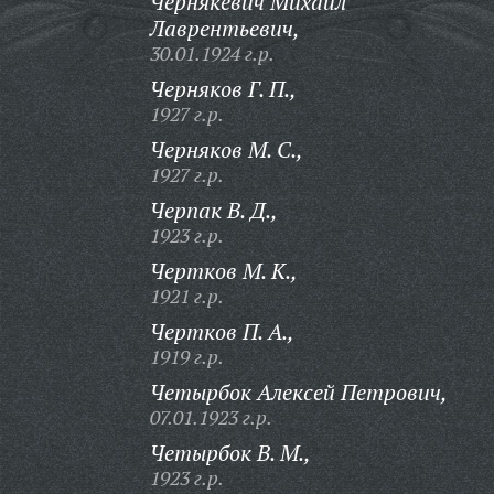
Чернякевич Михаил
Лаврентьевич,
30.01.1924 г.р.
Черняков Г. П.,
1927 г.р.
Черняков М. С.,
1927 г.р.
Черпак В. Д.,
1923 г.р.
Чертков М. К.,
1921 г.р.
Чертков П. А.,
1919 г.р.
Четырбок Алексей Петрович,
07.01.1923 г.р.
Четырбок В. М.,
1923 г.р.