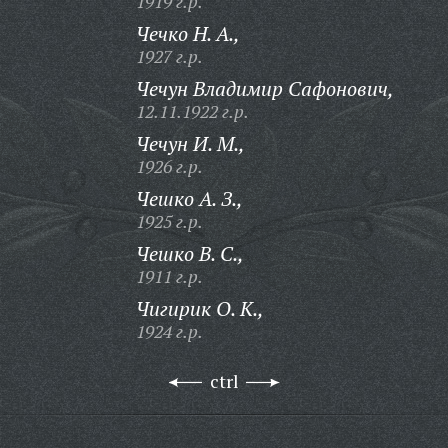
1919 г.р.
Чечко Н. А.,
1927 г.р.
Чечун Владимир Сафонович,
12.11.1922 г.р.
Чечун И. М.,
1926 г.р.
Чешко А. З.,
1925 г.р.
Чешко В. С.,
1911 г.р.
Чигирик О. К.,
1924 г.р.
ctrl