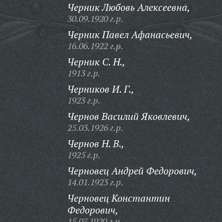
Черник Любовь Алексеевна,
30.09.1920 г.р.
Черник Павел Афанасьевич,
16.06.1922 г.р.
Черник С. Н.,
1913 г.р.
Черников И. Г.,
1923 г.р.
Чернов Василий Яковлевич,
25.03.1926 г.р.
Чернов Н. В.,
1925 г.р.
Черновец Андрей Федорович,
14.01.1923 г.р.
Черновец Константин
Федорович,
15.07.1920 г.р.