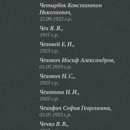
Четырбок Константин
Николаевич,
25.09.1923 г.р.
Чех Я. Я.,
1917 г.р.
Чеховей Е. И.,
1923 г.р.
Чехович Иосиф Александров,
01.07.1919 г.р.
Чехович Н. С.,
1923 г.р.
Чехонина Н. И.,
1922 г.р.
Чехофич София Георгиевна,
01.07.1923 г.р.
Чечко В. В.,