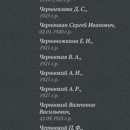
Черногалова Д. С.,
1925 г.р.
Черноиван Сергей Иванович,
02.01.1920 г.р.
Черноножкина Е. И.,
1921 г.р.
Черноокая В. А.,
1921 г.р.
Черноокий А. И.,
1925 г.р.
Черноокий А. Р.,
1927 г.р.
Черноокий Валентин
Васильевич,
22.09.1923 г.р.
Черноокий П. Ф.,