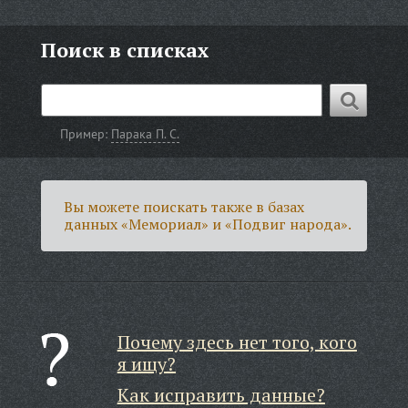
Поиск в списках
Пример:
Парака П. С.
Вы можете поискать также в базах
данных «Мемориал» и «Подвиг народа».
Почему здесь нет того, кого
я ищу?
Как исправить данные?