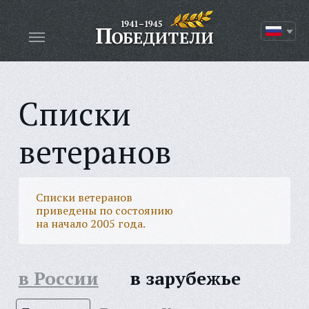
Списки
ветеранов
Списки ветеранов
приведены по состоянию
на начало 2005 года.
в России
в зарубежье