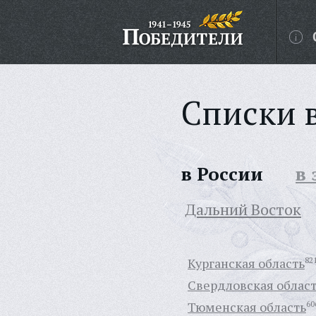
Списки 
в России
в
Дальний Восток
Курганская область
82
Свердловская облас
Тюменская область
60