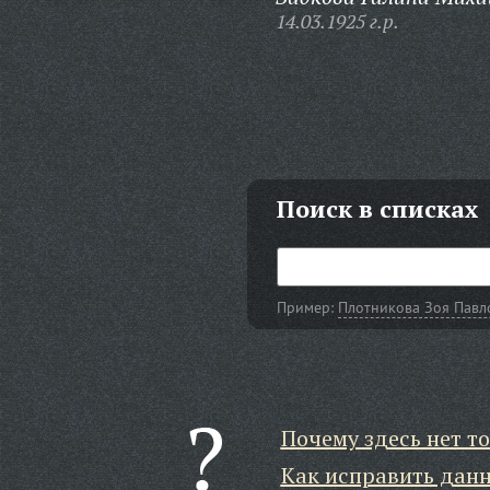
14.03.1925 г.р.
Поиск в списках
Пример:
Плотникова Зоя Павл
Почему здесь нет то
Как исправить дан