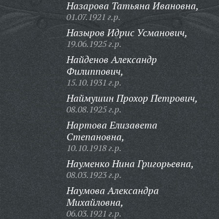
Назарова Татьяна Ивановна,
01.07.1921 г.р.
Назыров Идрис Усманович,
19.06.1925 г.р.
Найденов Александр
Филиппович,
15.10.1931 г.р.
Наймушин Прохор Петрович,
08.08.1925 г.р.
Нартова Елизавета
Степановна,
10.10.1918 г.р.
Науменко Нина Григорьевна,
08.03.1923 г.р.
Наумова Александра
Михайловна,
06.03.1921 г.р.