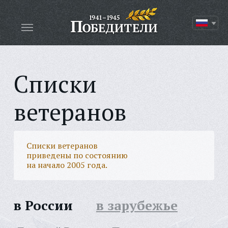
Списки
ветеранов
Списки ветеранов
приведены по состоянию
на начало 2005 года.
в России
в зарубежье