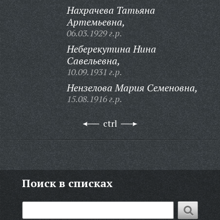
Нахрачева Татьяна
Артемьевна,
06.03.1929 г.р.
Неберекутина Нина
Савельевна,
10.09.1931 г.р.
Нензелова Мария Семеновна,
15.08.1916 г.р.
ctrl
Поиск в списках