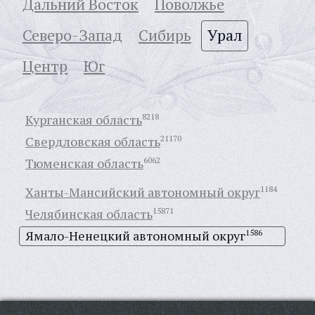
Дальний Восток
Поволжье
Северо-Запад
Сибирь
Урал
Центр
Юг
Курганская область
8218
Свердловская область
21170
Тюменская область
6062
Ханты-Мансийский автономный округ
1184
Челябинская область
15871
Ямало-Ненецкий автономный округ
1586