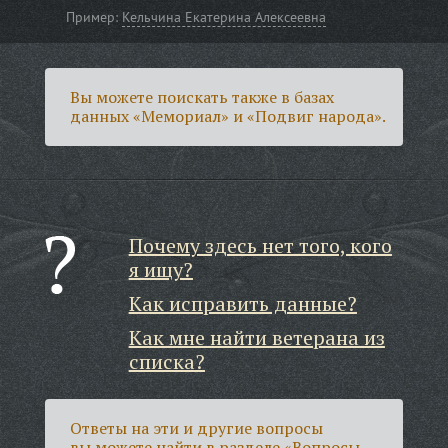
Пример:
Кельчина Екатерина Алексеевна
Вы можете поискать также в базах
данных «Мемориал» и «Подвиг народа».
Почему здесь нет того, кого
я ищу?
Как исправить данные?
Как мне найти ветерана из
списка?
Ответы на эти и другие вопросы
вы можете найти в разделе
«Вопросы