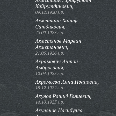
Хайрутдинович,
09.12.1920 г.р.
Ахметшин Ханиф
Ситдикович,
25.09.1923 г.р.
Ахметянов Марван
Ахметянович,
21.05.1926 г.р.
Ахрамович Антон
Амбросович,
12.04.1923 г.р.
Ахромеева Анна Ивановна,
18.12.1922 г.р.
Ахунов Рашид Галиевич,
14.10.1925 г.р.
Ахунянов Насибулла