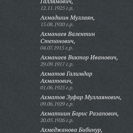
Галлямович,
12.11.1925 г.р.
Ахмадшин Муллаян,
15.08.1920 г.р.
Ахманаев Валентин
Степанович,
04.07.1915 г.р.
Ахманаев Виктор Иванович,
29.09.1917 г.р.
Ахматов Галимдар
Ахматович,
01.06.1925 г.р.
Ахматов Зуфар Муллаянович,
09.06.1929 г.р.
Ахматшин Борис Разапович,
20.05.1926 г.р.
Ахмеджанова Бибинур,