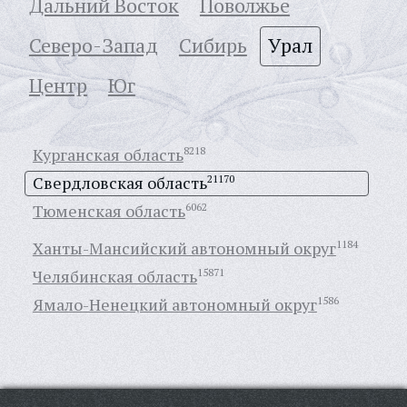
Дальний Восток
Поволжье
Северо-Запад
Сибирь
Урал
Центр
Юг
Курганская область
8218
Свердловская область
21170
Тюменская область
6062
Ханты-Мансийский автономный округ
1184
Челябинская область
15871
Ямало-Ненецкий автономный округ
1586