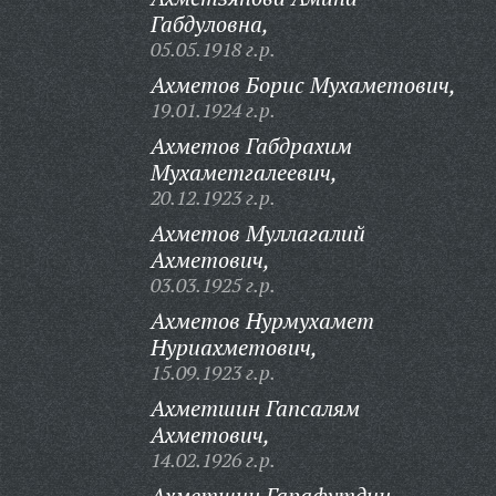
Габдуловна,
05.05.1918 г.р.
Ахметов Борис Мухаметович,
19.01.1924 г.р.
Ахметов Габдрахим
Мухаметгалеевич,
20.12.1923 г.р.
Ахметов Муллагалий
Ахметович,
03.03.1925 г.р.
Ахметов Нурмухамет
Нуриахметович,
15.09.1923 г.р.
Ахметшин Гапсалям
Ахметович,
14.02.1926 г.р.
Ахметшин Гарафутдин