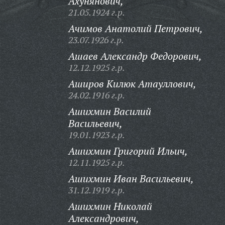
Ахунянович,
21.05.1924 г.р.
Ачимов Анатолий Петрович,
23.07.1926 г.р.
Ашаев Александр Федорович,
12.12.1925 г.р.
Аширов Килюк Атауллович,
24.02.1916 г.р.
Ашихмин Василий
Васильевич,
19.01.1923 г.р.
Ашихмин Григорий Ильич,
12.11.1925 г.р.
Ашихмин Иван Васильевич,
31.12.1919 г.р.
Ашихмин Николай
Александрович,