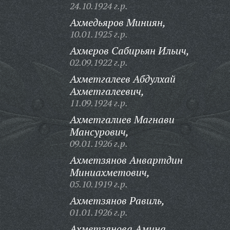
24.10.1924 г.р.
Ахмедьяров Миниян,
10.01.1925 г.р.
Ахмеров Сабирьян Ильич,
02.09.1922 г.р.
Ахметгалеев Абдулхай
Ахметгалеевич,
11.09.1924 г.р.
Ахметгалиев Магнави
Мансурович,
09.01.1926 г.р.
Ахметзянов Анвартдин
Миниахметович,
05.10.1919 г.р.
Ахметзянов Равиль,
01.01.1926 г.р.
Ахметзянова Амина