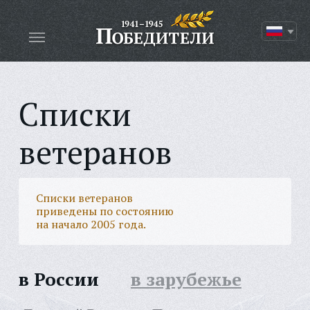
Списки
ветеранов
Списки ветеранов
приведены по состоянию
на начало 2005 года.
в России
в зарубежье