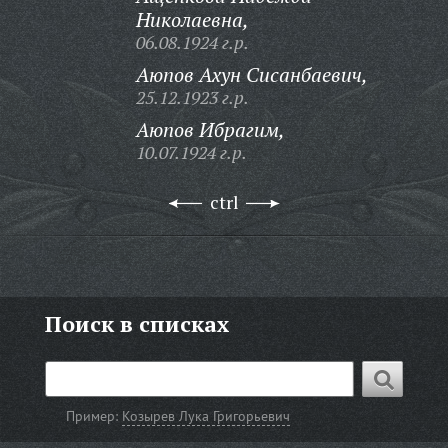
Николаевна,
06.08.1924 г.р.
Аюпов Ахун Сисанбаевич,
25.12.1923 г.р.
Аюпов Ибрагим,
10.07.1924 г.р.
ctrl
Поиск в списках
Пример:
Козырев Лука Григорьевич