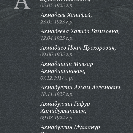
03.03.1925 г.р.
Ахмадеев Ханифей,
23.05.1923 г.р.
Ахмадеева Халида Газизовна,
12.04.1923 г.р.
Ахмадиев Иван Прохорович,
09.06.1935 г.р.
Ахмадишин Мазгар
Ахмадишинович,
07.12.1917 г.р.
Ахмадуллин Агзам Аглямович,
18.11.1927 г.р.
Ахмадуллин Гафур
Хамидуллинович,
09.08.1924 г.р.
Ахмадуллин Мулланур