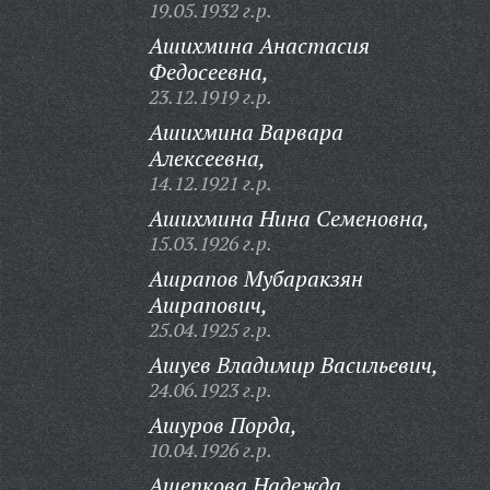
19.05.1932 г.р.
Ашихмина Анастасия
Федосеевна,
23.12.1919 г.р.
Ашихмина Варвара
Алексеевна,
14.12.1921 г.р.
Ашихмина Нина Семеновна,
15.03.1926 г.р.
Ашрапов Мубаракзян
Ашрапович,
25.04.1925 г.р.
Ашуев Владимир Васильевич,
24.06.1923 г.р.
Ашуров Порда,
10.04.1926 г.р.
Ащепкова Надежда