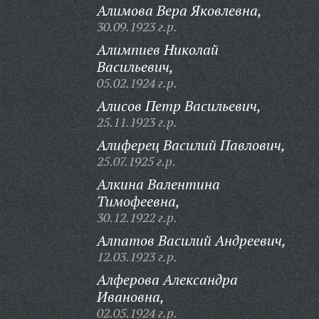
Алимова Вера Яковлевна,
30.09.1923 г.р.
Алимпиев Николай
Васильевич,
05.02.1924 г.р.
Алисов Петр Васильевич,
25.11.1923 г.р.
Алиферец Василий Павлович,
25.07.1925 г.р.
Алкина Валентина
Тимофеевна,
30.12.1922 г.р.
Алпатов Василий Андреевич,
12.03.1923 г.р.
Алферова Александра
Ивановна,
02.05.1924 г.р.