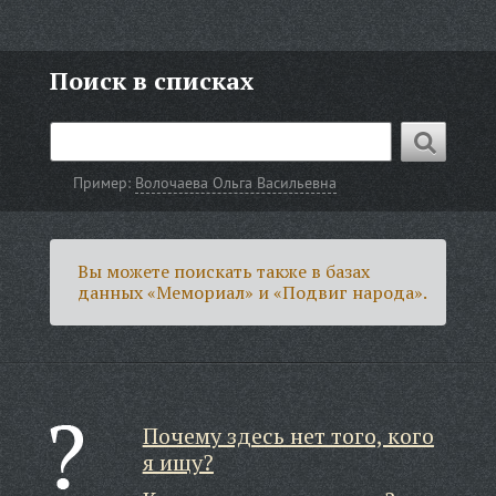
Поиск в списках
Пример:
Волочаева Ольга Васильевна
Вы можете поискать также в базах
данных «Мемориал» и «Подвиг народа».
Почему здесь нет того, кого
я ищу?