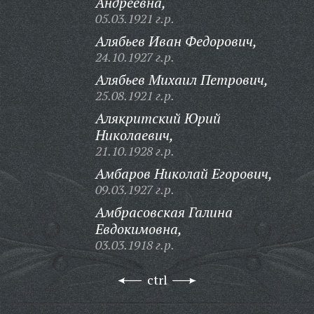
Андреевна,
05.03.1921 г.р.
Алябьев Иван Федорович,
24.10.1927 г.р.
Алябьев Михаил Петрович,
25.08.1921 г.р.
Алякритский Юрий
Николаевич,
21.10.1928 г.р.
Амбаров Николай Егорович,
09.03.1927 г.р.
Амбрасовская Галина
Евдокимовна,
03.03.1918 г.р.
ctrl