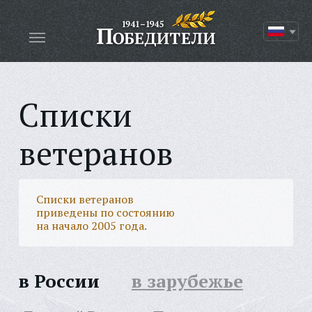
Списки
ветеранов
Списки ветеранов
приведены по состоянию
на начало 2005 года.
в России
в зарубежье