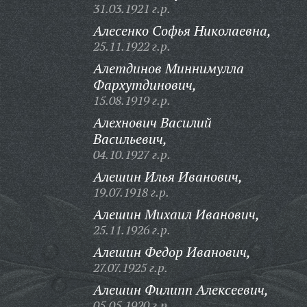
31.03.1921 г.р.
Алесенко Софья Николаевна,
25.11.1922 г.р.
Алетдинов Миннимулла
Фархутдинович,
15.08.1919 г.р.
Алехнович Василий
Васильевич,
04.10.1927 г.р.
Алешин Илья Иванович,
19.07.1918 г.р.
Алешин Михаил Иванович,
25.11.1926 г.р.
Алешин Федор Иванович,
27.07.1925 г.р.
Алешин Филипп Алексеевич,
05.05.1920 г.р.