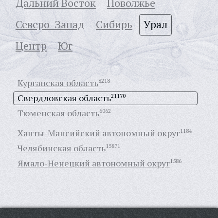
Дальний Восток
Поволжье
Северо-Запад
Сибирь
Урал
Центр
Юг
Курганская область
8218
Свердловская область
21170
Тюменская область
6062
Ханты-Мансийский автономный округ
1184
Челябинская область
15871
Ямало-Ненецкий автономный округ
1586