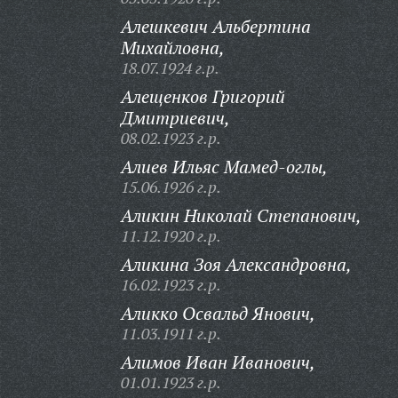
Алешкевич Альбертина
Михайловна,
18.07.1924 г.р.
Алещенков Григорий
Дмитриевич,
08.02.1923 г.р.
Алиев Ильяс Мамед-оглы,
15.06.1926 г.р.
Аликин Николай Степанович,
11.12.1920 г.р.
Аликина Зоя Александровна,
16.02.1923 г.р.
Аликко Освальд Янович,
11.03.1911 г.р.
Алимов Иван Иванович,
01.01.1923 г.р.