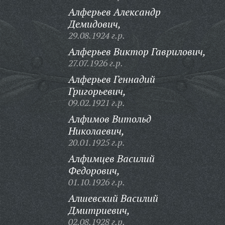
Алферьев Александр
Демидович,
29.08.1924 г.р.
Алферьев Виктор Гаврилович,
27.07.1926 г.р.
Алферьев Геннадий
Григорьевич,
09.02.1921 г.р.
Алфимов Витольд
Николаевич,
20.01.1925 г.р.
Алфимцев Василий
Федорович,
01.10.1926 г.р.
Алшевский Василий
Дмитриевич,
02.08.1928 г.р.