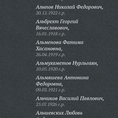
Алыпов Николай Федорович,
20.12.1922 г.р.
Альбрехт Георгий
Вячеславович,
16.01.1918 г.р.
Альменова Фатима
Хасановна,
26.04.1919 г.р.
Альмухаметов Нурльгаян,
10.05.1920 г.р.
Альмяшева Антонина
Федоровна,
09.03.1921 г.р.
Альчиков Василий Павлович,
25.07.1926 г.р.
Альшевских Любовь