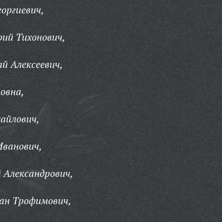
оргиевич,
ий Тихонович,
й Алексеевич,
овна,
айлович,
Иванович,
 Александрович,
ан Трофимович,