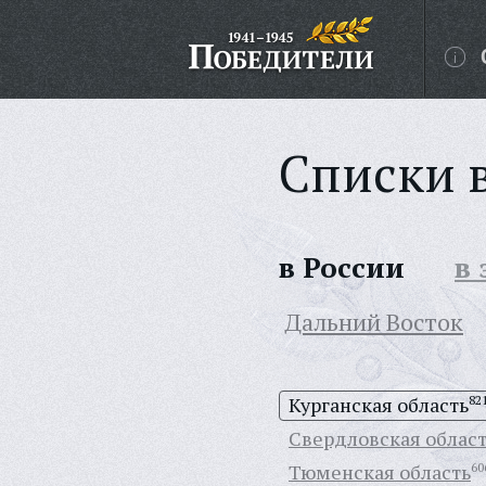
Списки 
в России
в
Дальний Восток
Курганская область
82
Свердловская облас
Тюменская область
60