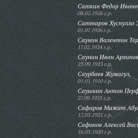
Саткин Федор Ивано
08.02.1926 г.р.
Саттаров Хуснулла З
01.07.1926 г.р.
Саунин Валентин Те
17.02.1924 г.р.
Саунин Иван Архипов
23.09.1923 г.р.
Саурбаев Жумагул,
01.01.1910 г.р.
Саушкин Антон Перф
27.09.1923 г.р.
Сафаров Мажит Абу
15.03.1921 г.р.
Сафонов Алексей Вас
16.03.1920 г.р.