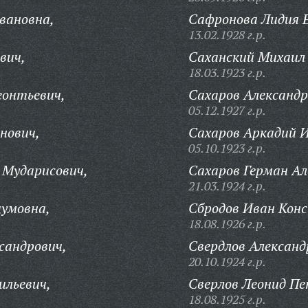
вановна,
Сафронова Лидия Е
13.02.1928 г.р.
вич,
Саханский Михаил
18.03.1923 г.р.
еонтьевич,
Сахаров Александр
05.12.1927 г.р.
нович,
Сахаров Аркадий И
05.10.1923 г.р.
 Мударисович,
Сахаров Герман Ал
21.03.1924 г.р.
цумовна,
Сбродов Иван Кон
18.08.1926 г.р.
сандрович,
Свердлов Александ
20.10.1924 г.р.
ильевич,
Сверлов Леонид Пе
18.08.1925 г.р.