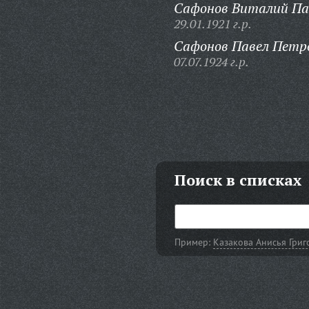
Сафонов Виталий Па
29.01.1921 г.р.
Сафонов Павел Петр
07.07.1924 г.р.
Поиск в списках
Пример:
Казакова Анисья Григ