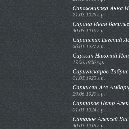
Сапожникова Анна И
21.03.1928 г.р.
Сарана Иван Василье
30.08.1916 г.р.
Саранских Евгений Л
26.01.1927 г.р.
Саржин Николай Ива
17.06.1926 г.р.
Саригаскаров Табрис
01.05.1923 г.р.
Саркисян Ася Амбар
29.06.1920 г.р.
Сартаков Петр Алек
01.01.1924 г.р.
Саталов Алексей Вас
30.03.1918 г.р.