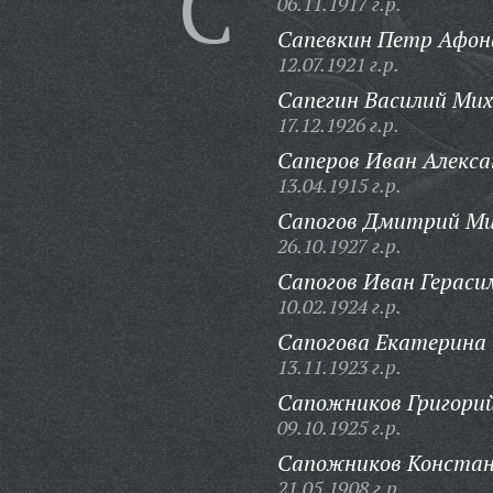
С
06.11.1917 г.р.
Сапевкин Петр Афон
12.07.1921 г.р.
Сапегин Василий Мих
17.12.1926 г.р.
Саперов Иван Алекса
13.04.1915 г.р.
Сапогов Дмитрий Ми
26.10.1927 г.р.
Сапогов Иван Гераси
10.02.1924 г.р.
Сапогова Екатерина
13.11.1923 г.р.
Сапожников Григори
09.10.1925 г.р.
Сапожников Констан
21.05.1908 г.р.