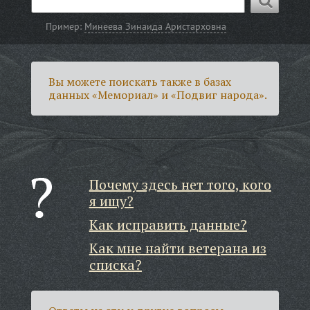
Пример:
Минеева Зинаида Аристарховна
Вы можете поискать также в базах
данных «Мемориал» и «Подвиг народа».
Почему здесь нет того, кого
я ищу?
Как исправить данные?
Как мне найти ветерана из
списка?