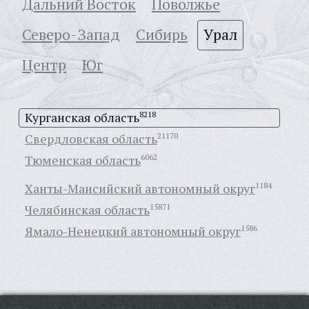
Дальний Восток
Поволжье
Северо-Запад
Сибирь
Урал
Центр
Юг
Курганская область
8218
Свердловская область
21170
Тюменская область
6062
Ханты-Мансийский автономный округ
1184
Челябинская область
15871
Ямало-Ненецкий автономный округ
1586