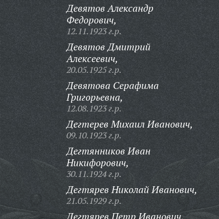
Девятов Александр
Федорович,
12.11.1923 г.р.
Девятов Дмитрий
Алексеевич,
20.05.1925 г.р.
Девятова Серафима
Григорьевна,
12.08.1923 г.р.
Дегтерев Михаил Иванович,
09.10.1923 г.р.
Дегтянников Иван
Никифорович,
30.11.1924 г.р.
Дегтярев Николай Иванович,
21.05.1929 г.р.
Дегтярев Петр Иванович,