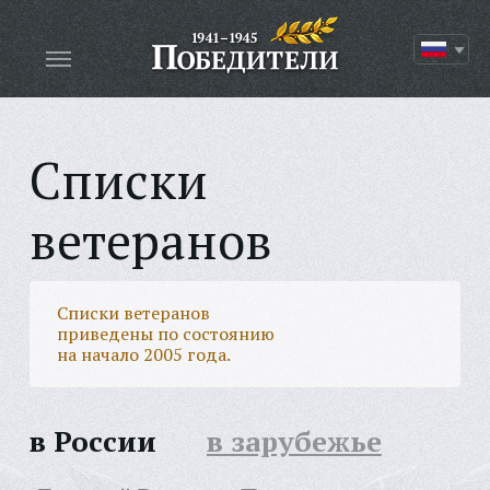
Списки
ветеранов
Списки ветеранов
приведены по состоянию
на начало 2005 года.
в России
в зарубежье