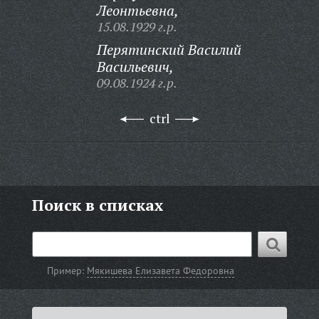
Леонтьевна,
15.08.1929 г.р.
Перятинский Василий
Васильевич,
09.08.1924 г.р.
ctrl
Поиск в списках
Пример:
Мякишева Елизавета Федоровна