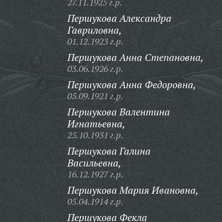
27.11.1925 г.р.
Першукова Александра
Гавриловна,
01.12.1923 г.р.
Першукова Анна Степановна,
03.06.1926 г.р.
Першукова Анна Федоровна,
05.09.1921 г.р.
Першукова Валентина
Игнатьевна,
25.10.1931 г.р.
Першукова Галина
Васильевна,
16.12.1927 г.р.
Першукова Мария Ивановна,
05.04.1914 г.р.
Першукова Фекла