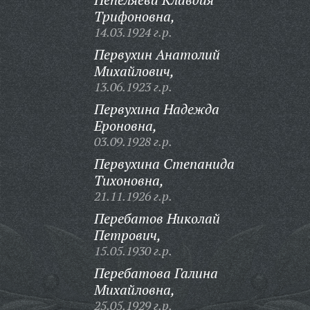
Трифоновна,
14.03.1924 г.р.
Первухин Анатолий
Михайлович,
13.06.1923 г.р.
Первухина Надежда
Ероновна,
03.09.1928 г.р.
Первухина Степанида
Тихоновна,
21.11.1926 г.р.
Перебатов Николай
Петрович,
15.05.1930 г.р.
Перебатова Галина
Михайловна,
25.05.1929 г.р.