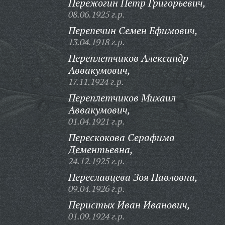
Пережогин Петр Григорьевич,
08.06.1925 г.р.
Перепечин Семен Ефимович,
13.04.1918 г.р.
Переплетчиков Александр
Аввакумович,
17.11.1924 г.р.
Переплетчиков Михаил
Аввакумович,
01.04.1921 г.р.
Перескокова Серафима
Дементьевна,
24.12.1925 г.р.
Переславцева Зоя Павловна,
09.04.1926 г.р.
Перистых Иван Иванович,
01.09.1924 г.р.