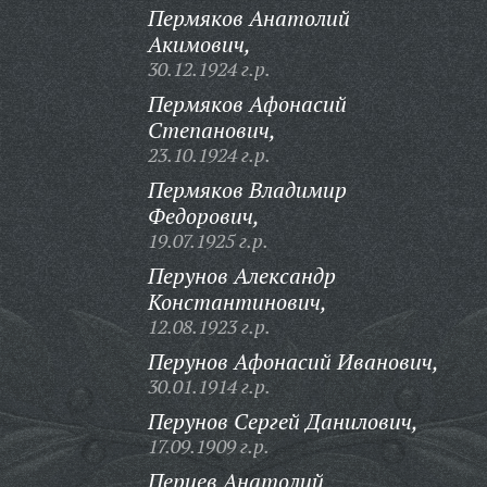
Пермяков Анатолий
Акимович,
30.12.1924 г.р.
Пермяков Афонасий
Степанович,
23.10.1924 г.р.
Пермяков Владимир
Федорович,
19.07.1925 г.р.
Перунов Александр
Константинович,
12.08.1923 г.р.
Перунов Афонасий Иванович,
30.01.1914 г.р.
Перунов Сергей Данилович,
17.09.1909 г.р.
Перцев Анатолий