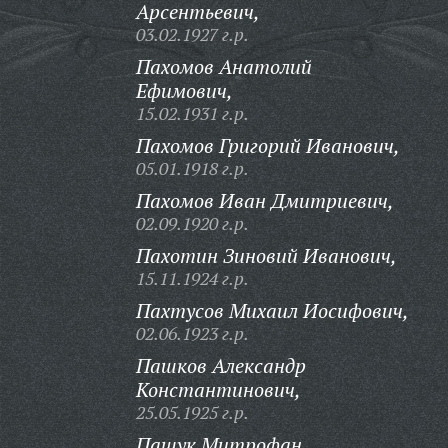
Арсентьевич,
03.02.1927 г.р.
Пахомов Анатолий
Ефимович,
15.02.1931 г.р.
Пахомов Григорий Иванович,
05.01.1918 г.р.
Пахомов Иван Дмитриевич,
02.09.1920 г.р.
Пахотин Зиновий Иванович,
15.11.1924 г.р.
Пахтусов Михаил Иосифович,
02.06.1923 г.р.
Пашков Александр
Константинович,
25.05.1925 г.р.
Пашук Митрофан