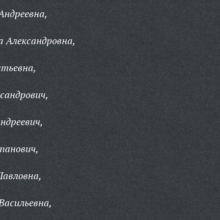
Андреевна,
а Александровна,
нтьевна,
сандрович,
ндреевич,
панович,
Павловна,
Васильевна,