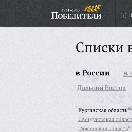
Списки 
в России
в
Дальний Восток
Курганская область
82
Свердловская облас
Тюменская область
60