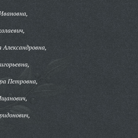
Ивановна,
олаевич,
 Александровна,
игорьевна,
ра Петровна,
Ищанович,
ридонович,