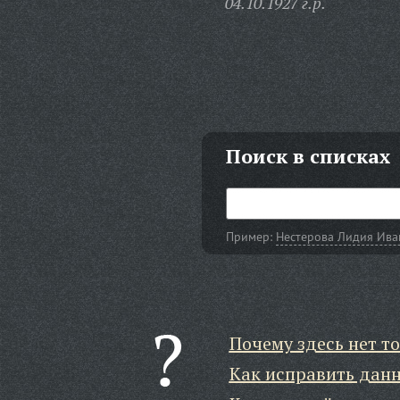
04.10.1927 г.р.
Поиск в списках
Пример:
Нестерова Лидия Ива
Почему здесь нет то
Как исправить дан