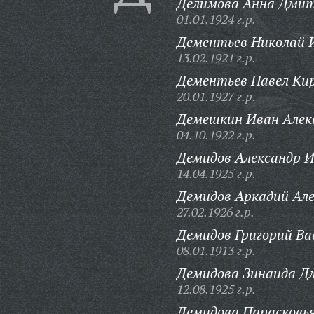
Делимова Анна Дмит
01.01.1924 г.р.
Дементьев Николай 
13.02.1921 г.р.
Дементьев Павел Кир
20.01.1927 г.р.
Демешкин Иван Алек
04.10.1922 г.р.
Демидов Александр И
14.04.1925 г.р.
Демидов Аркадий Але
27.02.1926 г.р.
Демидов Григорий Ва
08.01.1913 г.р.
Демидова Зинаида Д
12.08.1925 г.р.
Демидова Парасковь