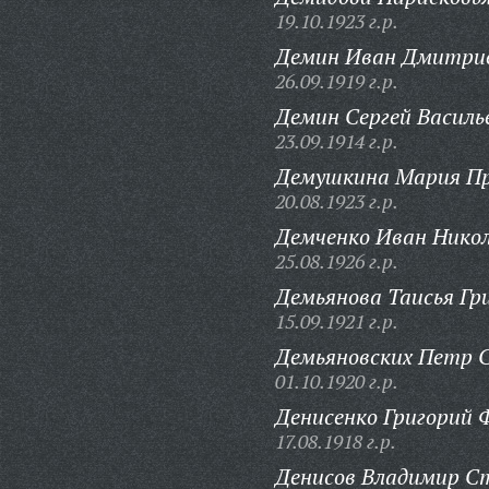
19.10.1923 г.р.
Демин Иван Дмитрие
26.09.1919 г.р.
Демин Сергей Василь
23.09.1914 г.р.
Демушкина Мария Пр
20.08.1923 г.р.
Демченко Иван Никол
25.08.1926 г.р.
Демьянова Таисья Гр
15.09.1921 г.р.
Демьяновских Петр 
01.10.1920 г.р.
Денисенко Григорий 
17.08.1918 г.р.
Денисов Владимир С