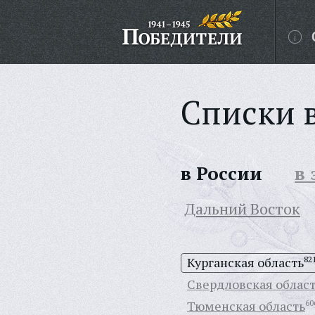
Списки 
в России
в
Дальний Восток
Курганская область
82
Свердловская облас
Тюменская область
60