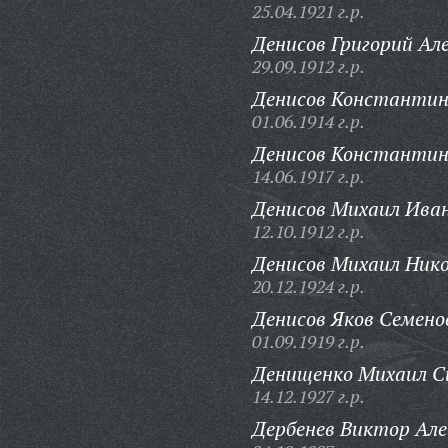
25.04.1921 г.р.
Денисов Григорий Але
29.09.1912 г.р.
Денисов Константин
01.06.1914 г.р.
Денисов Константин
14.06.1917 г.р.
Денисов Михаил Иван
12.10.1912 г.р.
Денисов Михаил Нико
20.12.1924 г.р.
Денисов Яков Семено
01.09.1919 г.р.
Денищенко Михаил С
14.12.1927 г.р.
Дербенев Виктор Але