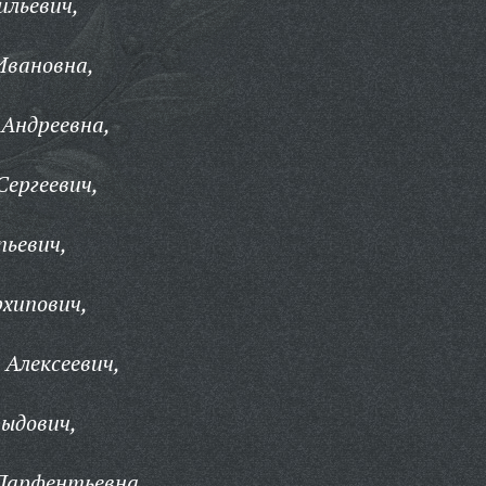
ильевич,
Ивановна,
Андреевна,
Сергеевич,
пьевич,
хипович,
Алексеевич,
ыдович,
Парфентьевна,