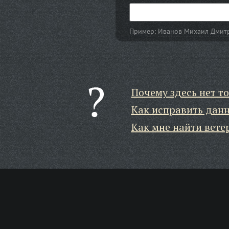
Пример:
Иванов Михаил Дмит
Почему здесь нет то
Как исправить дан
Как мне найти вете