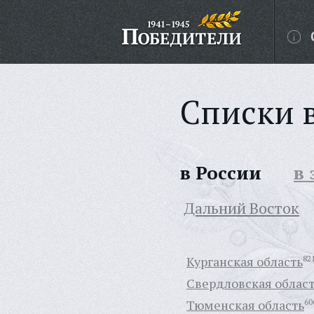
Списки 
в России
в
Дальний Восток
Курганская область
82
Свердловская облас
Тюменская область
60