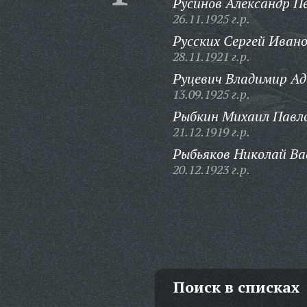
Русинов Александр П
26.11.1925 г.р.
Русских Сергей Ивано
28.11.1921 г.р.
Руцевич Владимир Ад
13.09.1925 г.р.
Рыбкин Михаил Павл
21.12.1919 г.р.
Рыбьяков Николай Ва
20.12.1923 г.р.
Поиск в списках