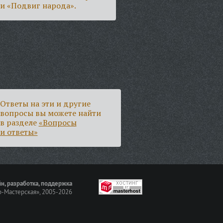
и «Подвиг народа».
Ответы на эти и другие
вопросы вы можете найти
в разделе
«Вопросы
и ответы»
н, разработка, поддержка
-Мастерская»
, 2005-2026