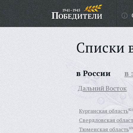
Списки 
в России
в
Дальний Восток
Курганская область
82
Свердловская облас
Тюменская область
60