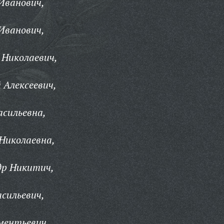
Иванович,
Иванович,
 Николаевич,
 Алексеевич,
сильевна,
Николаевна,
др Никитич,
сильевич,
ментьевич,