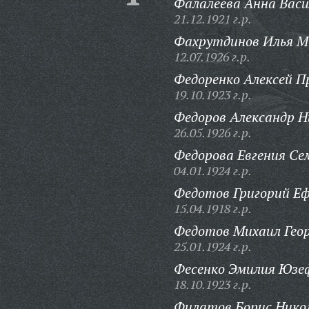
Фалалеева Анна Васи
21.12.1921 г.р.
Фахрутдинов Илья М
12.07.1926 г.р.
Федоренко Алексей П
19.10.1923 г.р.
Федоров Александр Н
26.05.1926 г.р.
Федорова Евгения Се
04.01.1924 г.р.
Федотов Григорий Е
15.04.1918 г.р.
Федотов Михаил Геор
25.01.1924 г.р.
Фесенко Эмилия Юзе
18.10.1923 г.р.
Филатов Борис Нико