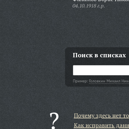
04.10.1918 г.р.
Поиск в списках
Пример:
Головкин Михаил Ник
Почему здесь нет то
Как исправить дан