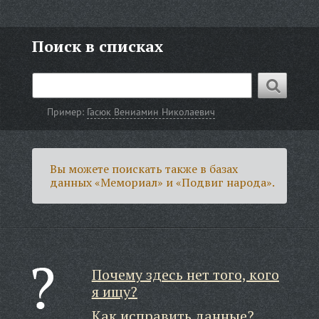
Поиск в списках
Пример:
Гасюк Вениамин Николаевич
Вы можете поискать также в базах
данных «Мемориал» и «Подвиг народа».
Почему здесь нет того, кого
я ищу?
Как исправить данные?