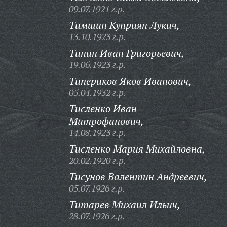
09.07.1921 г.р.
Тимшин Куприян Лукич,
13.10.1923 г.р.
Тинин Иван Григорьевич,
19.06.1923 г.р.
Типериков Яков Иванович,
05.04.1932 г.р.
Тисленко Иван
Митрофанович,
14.08.1923 г.р.
Тисленко Мария Михайловна,
20.02.1920 г.р.
Тисунов Валентин Андреевич,
05.07.1926 г.р.
Титарев Михаил Ильич,
28.07.1926 г.р.