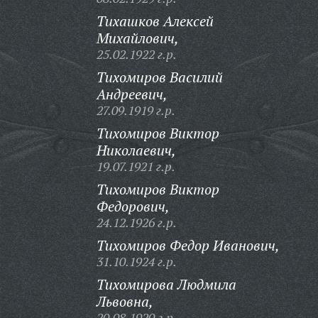
Тихашков Алексей
Михайлович,
25.02.1922 г.р.
Тихомиров Василий
Андреевич,
27.09.1919 г.р.
Тихомиров Виктор
Николаевич,
19.07.1921 г.р.
Тихомиров Виктор
Федорович,
24.12.1926 г.р.
Тихомиров Федор Иванович,
31.10.1924 г.р.
Тихомирова Людмила
Львовна,
20.08.1920 г.р.