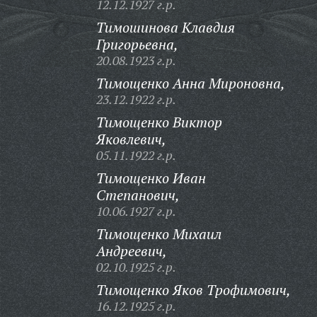
12.12.1927 г.р.
Тимошинова Клавдия
Григорьевна,
20.08.1923 г.р.
Тимощенко Анна Мироновна,
23.12.1922 г.р.
Тимощенко Виктор
Яковлевич,
05.11.1922 г.р.
Тимощенко Иван
Степанович,
10.06.1927 г.р.
Тимощенко Михаил
Андреевич,
02.10.1925 г.р.
Тимощенко Яков Трофимович,
16.12.1925 г.р.