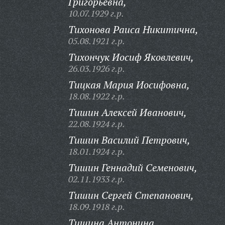
Григорьевна,
10.07.1929 г.р.
Тихонова Раиса Никитична,
05.08.1921 г.р.
Тихончук Иосиф Яковлевич,
26.03.1926 г.р.
Тицкая Мария Иосифовна,
18.08.1922 г.р.
Тишин Алексей Иванович,
22.08.1924 г.р.
Тишин Василий Петрович,
18.01.1924 г.р.
Тишин Геннадий Семенович,
02.11.1933 г.р.
Тишин Сергей Степанович,
18.09.1918 г.р.
Тишина Антонина