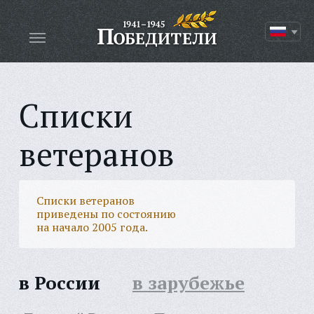
Списки
ветеранов
Списки ветеранов
приведены по состоянию
на начало 2005 года.
в России
в зарубежье