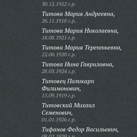
30.12.1922 г.р.
Титова Мария Андреевна,
26.11.1918 г.р.
Титова Мария Николаевна,
18.08.1921 г.р.
Титова Мария Терентьевна,
22.06.1920 г.р.
Титова Нина Гавриловна,
28.03.1924 г.р.
Титовец Поликарп
Филимонович,
15.09.1919 г.р.
Титовский Михаил
Семенович,
01.01.1926 г.р.
Тифанов Федор Васильевич,
08.02.1929 г.р.