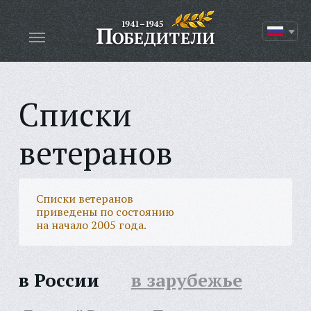
Списки
ветеранов
Списки ветеранов
приведены по состоянию
на начало 2005 года.
в России
в зарубежье