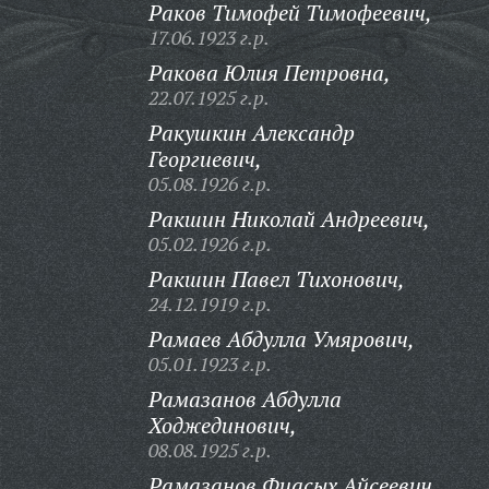
Раков Тимофей Тимофеевич,
17.06.1923 г.р.
Ракова Юлия Петровна,
22.07.1925 г.р.
Ракушкин Александр
Георгиевич,
05.08.1926 г.р.
Ракшин Николай Андреевич,
05.02.1926 г.р.
Ракшин Павел Тихонович,
24.12.1919 г.р.
Рамаев Абдулла Умярович,
05.01.1923 г.р.
Рамазанов Абдулла
Ходжединович,
08.08.1925 г.р.
Рамазанов Фиасых Айсеевич,