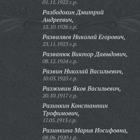
01.11.1922 г.р.
Разбодохин Дмитрий
Андреевич,
12.10.1926 г.р.
Разваляев Николай Егорович,
23.11.1923 г.р.
Разванюк Виктор Давыдович,
08.12.1924 г.р.
Развин Николай Васильевич,
10.03.1925 г.р.
Разживин Яков Васильевич,
20.10.1917 г.р.
Разинкин Константин
Трофимович,
17.05.1913 г.р.
Разинкина Мария Иосифовна,
08.06.1920 г.р.