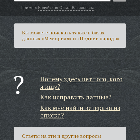
Пример:
Валуйская Ольга Васильевна
Вы можете поискать также в базах
данных «Мемориал» и «Подвиг народа».
Почему здесь нет того, кого
я ищу?
Как исправить данные?
Как мне найти ветерана из
списка?
Ответы на эти и другие вопросы