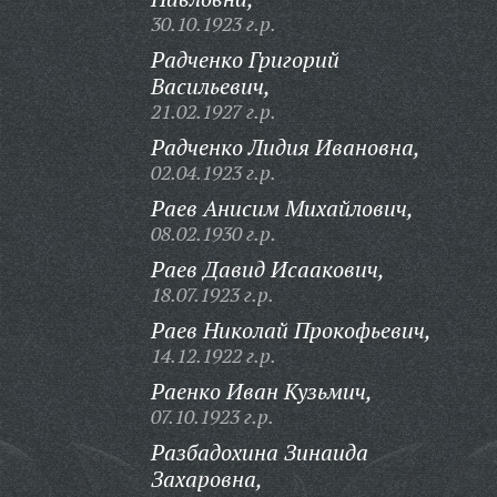
30.10.1923 г.р.
Радченко Григорий
Васильевич,
21.02.1927 г.р.
Радченко Лидия Ивановна,
02.04.1923 г.р.
Раев Анисим Михайлович,
08.02.1930 г.р.
Раев Давид Исаакович,
18.07.1923 г.р.
Раев Николай Прокофьевич,
14.12.1922 г.р.
Раенко Иван Кузьмич,
07.10.1923 г.р.
Разбадохина Зинаида
Захаровна,