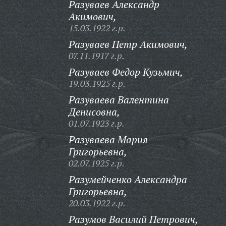
Разуваев Александр
Акимович,
15.03.1922 г.р.
Разуваев Петр Акимович,
07.11.1917 г.р.
Разуваев Федор Кузьмич,
19.03.1925 г.р.
Разуваева Валентина
Денисовна,
01.07.1923 г.р.
Разуваева Мария
Григорьевна,
02.07.1925 г.р.
Разумейченко Александра
Григорьевна,
20.03.1922 г.р.
Разумов Василий Петрович,