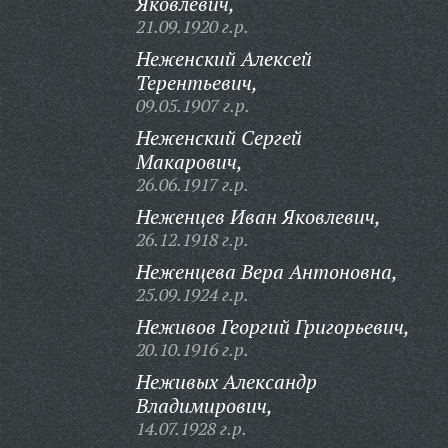
Яковлевич,
21.09.1920 г.р.
Неженский Алексей
Терентьевич,
09.05.1907 г.р.
Неженский Сергей
Макарович,
26.06.1917 г.р.
Неженцев Иван Яковлевич,
26.12.1918 г.р.
Неженцева Вера Антоновна,
25.09.1924 г.р.
Неживов Георгий Григорьевич,
20.10.1916 г.р.
Неживых Александр
Владимирович,
14.07.1928 г.р.