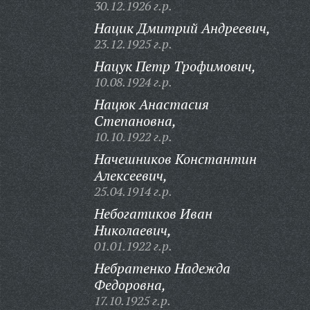
30.12.1926 г.р.
Нацик Дмитрий Андреевич,
23.12.1925 г.р.
Нацук Петр Трофимович,
10.08.1924 г.р.
Нацюк Анастасия
Степановна,
10.10.1922 г.р.
Начешников Константин
Алексеевич,
25.04.1914 г.р.
Небогатиков Иван
Николаевич,
01.01.1922 г.р.
Небратенко Надежда
Федоровна,
17.10.1925 г.р.