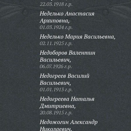
22.03.1918 г.р.
Неделько Анастасия
Архиповна,
01.03.1924 г.р.
Неделько Мария Васильевна,
02.11.1925 г.р.
Недоборов Валентин
Васильевич,
06.07.1926 г.р.
Недогреев Василий
Васильевич,
01.01.1913 г.р.
Недогреева Наталья
Дмитриевна,
20.08.1915 г.р.
Недожогин Александр
Николаевич,