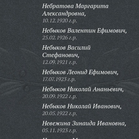
Небратова Маргарита
Александровна,
10.12.1920 г.р.
Небыков Валентин Ефимович,
25.02.1926 г.р.
Небыков Василий
Стефанович,
12.09.1921 г.р.
Небыков Леонид Ефимович,
17.07.1923 г.р.
Небыков Николай Ананьевич,
20.09.1922 г.р.
Небыков Николай Иванович,
20.05.1922 г.р.
Невежина Зинаида Ивановна,
05.11.1923 г.р.