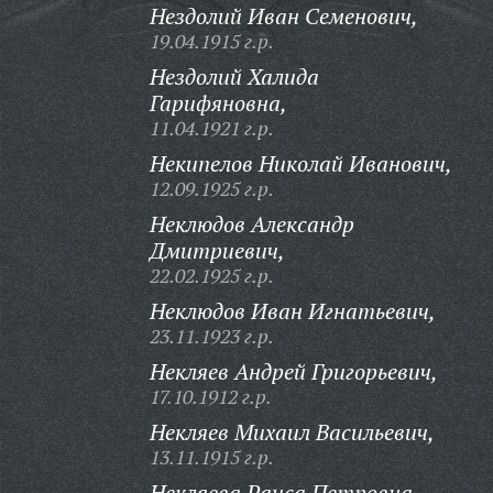
Нездолий Иван Семенович,
19.04.1915 г.р.
Нездолий Халида
Гарифяновна,
11.04.1921 г.р.
Некипелов Николай Иванович,
12.09.1925 г.р.
Неклюдов Александр
Дмитриевич,
22.02.1925 г.р.
Неклюдов Иван Игнатьевич,
23.11.1923 г.р.
Некляев Андрей Григорьевич,
17.10.1912 г.р.
Некляев Михаил Васильевич,
13.11.1915 г.р.
Некляева Раиса Петровна,