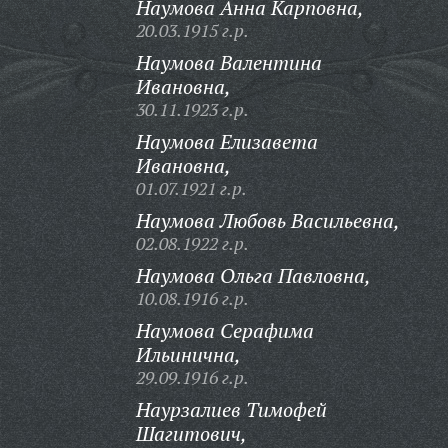
Наумова Анна Карповна,
20.03.1915 г.р.
Наумова Валентина
Ивановна,
30.11.1923 г.р.
Наумова Елизавета
Ивановна,
01.07.1921 г.р.
Наумова Любовь Васильевна,
02.08.1922 г.р.
Наумова Ольга Павловна,
10.08.1916 г.р.
Наумова Серафима
Ильинична,
29.09.1916 г.р.
Наурзалиев Тимофей
Шагитович,