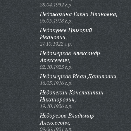
28.04.1932 г.р.
Недожогина Елена Ивановна,
06.05.1918 г.р.
Недокунев Григорий
Иванович,
27.10.1922 г.р.
Недомерков Александр
Алексеевич,
02.10.1923 г.р.
Недомерков Иван Данилович,
16.05.1916 г.р.
Недопекин Константин
Никанорович,
19.10.1926 г.р.
Недорезов Владимир
Алексеевич,
09.06.1921 г.р.