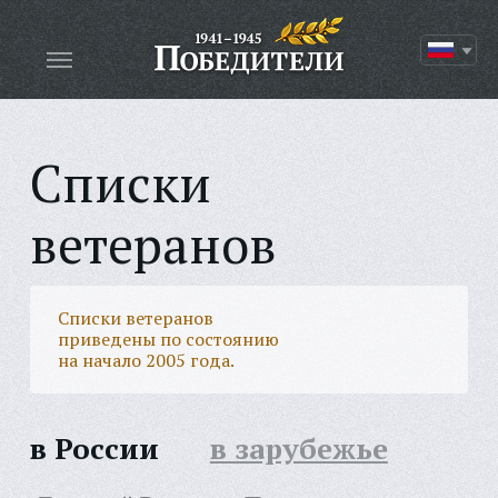
Списки
ветеранов
Списки ветеранов
приведены по состоянию
на начало 2005 года.
в России
в зарубежье