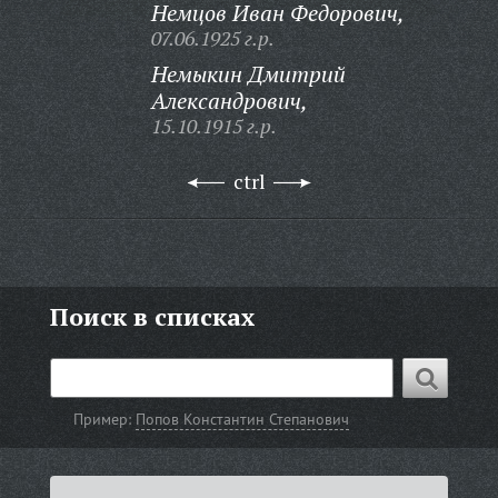
Немцов Иван Федорович,
07.06.1925 г.р.
Немыкин Дмитрий
Александрович,
15.10.1915 г.р.
ctrl
Поиск в списках
Пример:
Попов Константин Степанович