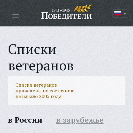
Списки
ветеранов
Списки ветеранов
приведены по состоянию
на начало 2005 года.
в России
в зарубежье