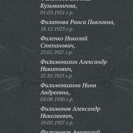
Кузьминична,
01.03.1921 г.р.
Филатова Раиса Павловна,
18.12.1923 г.р.
Филенко Николай
Степанович,
27.05.1927 г.р.
Филимонихин Александр
Никитович,
27.10.1925 г.р.
Филимонихина Нина
Андреевна,
02.08.1926 г.р.
Филимонов Александр
Николаевич,
19.05.1927 г.р.
Филимонов Анатолий