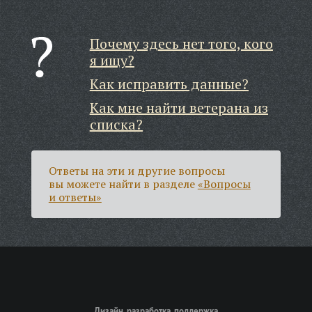
Почему здесь нет того, кого
я ищу?
Как исправить данные?
Как мне найти ветерана из
списка?
Ответы на эти и другие вопросы
вы можете найти в разделе
«Вопросы
и ответы»
Дизайн, разработка, поддержка