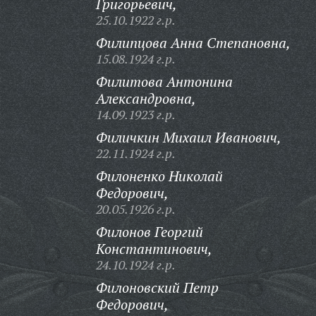
Григорьевич,
25.10.1922 г.р.
Филипцова Анна Степановна,
15.08.1924 г.р.
Филитова Антонина
Александровна,
14.09.1923 г.р.
Филичкин Михаил Иванович,
22.11.1924 г.р.
Филоненко Николай
Федорович,
20.05.1926 г.р.
Филонов Георгий
Константинович,
24.10.1924 г.р.
Филоновский Петр
Федорович,