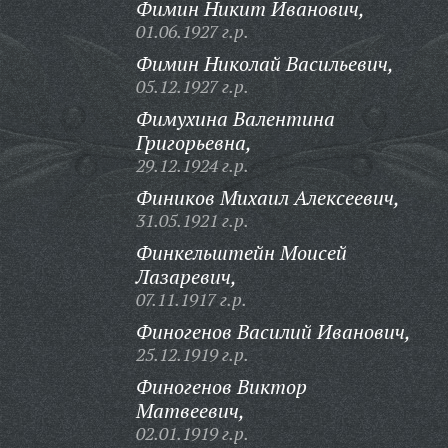
Фимин Никит Иванович,
01.06.1927 г.р.
Фимин Николай Васильевич,
05.12.1927 г.р.
Фимухина Валентина
Григорьевна,
29.12.1924 г.р.
Фиников Михаил Алексеевич,
31.05.1921 г.р.
Финкельштейн Моисей
Лазаревич,
07.11.1917 г.р.
Финогенов Василий Иванович,
25.12.1919 г.р.
Финогенов Виктор
Матвеевич,
02.01.1919 г.р.