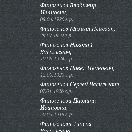
Финогенов Владимир
Иванович,
08.04.1926 г.р.
Финогенов Михаил Исаевич,
29.07.1919 г.р.
Финогенов Николай
Васильевич,
10.08.1924 г.р.
Финогенов Павел Иванович,
12.09.1923 г.р.
Финогенов Сергей Васильевич,
07.01.1926 г.р.
Финогенова Павлина
Ивановна,
30.09.1918 г.р.
Финогенова Таисия
Васильевна,