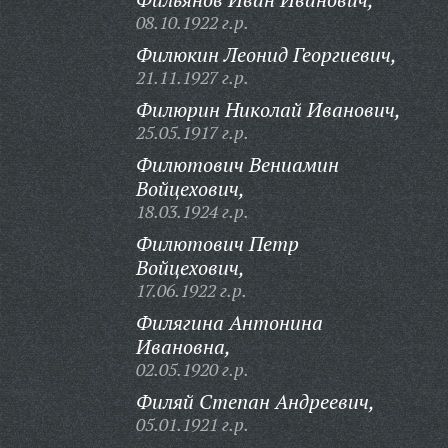
08.10.1922 г.р.
Филюкин Леонид Георгиевич,
21.11.1927 г.р.
Филюрин Николай Иванович,
25.05.1917 г.р.
Филютович Вениамин
Войцехович,
18.03.1924 г.р.
Филютович Петр
Войцехович,
17.06.1922 г.р.
Филягина Антонина
Ивановна,
02.05.1920 г.р.
Филяй Степан Андреевич,
05.01.1921 г.р.