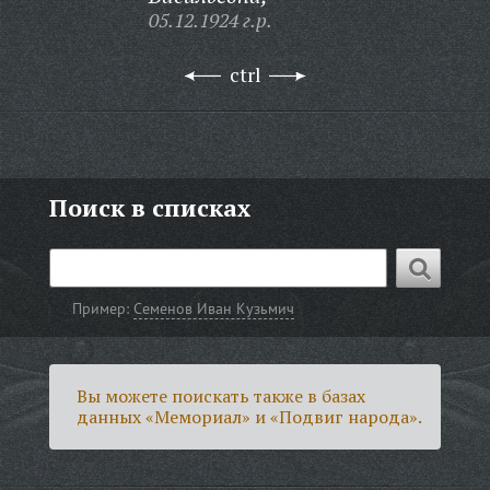
05.12.1924 г.р.
ctrl
Поиск в списках
Пример:
Семенов Иван Кузьмич
Вы можете поискать также в базах
данных «Мемориал» и «Подвиг народа».