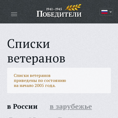
Списки
ветеранов
Списки ветеранов
приведены по состоянию
на начало 2005 года.
в России
в зарубежье