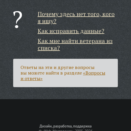
Почему здесь нет того, кого
я ищу?
Как исправить данные?
Как мне найти ветерана из
списка?
Ответы на эти и другие вопросы
вы можете найти в разделе
«Вопросы
и ответы»
Дизайн, разработка, поддержка