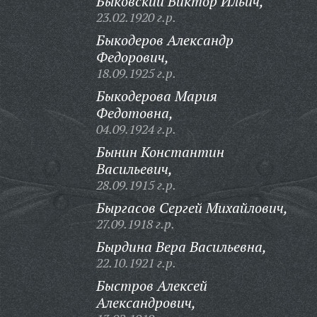
Быковский Виктор Ильич,
23.02.1920 г.р.
Быкодеров Александр
Федорович,
18.09.1925 г.р.
Быкодерова Мария
Федотовна,
04.09.1924 г.р.
Бынин Константин
Васильевич,
28.09.1915 г.р.
Быргасов Сергей Михайлович,
27.09.1918 г.р.
Бырдина Вера Васильевна,
22.10.1921 г.р.
Быстров Алексей
Александрович,