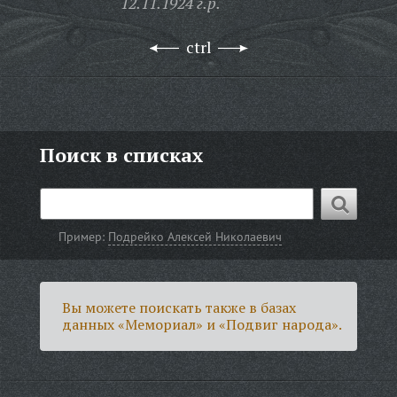
12.11.1924 г.р.
ctrl
Поиск в списках
Пример:
Подрейко Алексей Николаевич
Вы можете поискать также в базах
данных «Мемориал» и «Подвиг народа».