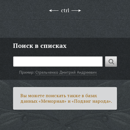
ctrl
Поиск в списках
Пример:
Стрельченко Дмитрий Андреевич
Вы можете поискать также в базах
данных «Мемориал» и «Подвиг народа».