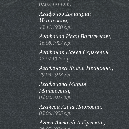
07.02.1914 г.р.
Агафонов Дмитрий
Исаакович,
13.11.1920 г.р.
Агафонов Иван Васильевич,
16.08.1927 г.р.
Агафонов Павел Сергеевич,
12.07.1926 г.р.
Агафонова Лидия Ивановна,
29.03.1918 г.р.
Агафонова Мария
Матвеевна,
05.02.1917 г.р.
Агачева Анна Павловна,
05.06.1923 г.р.
Агеев Алексей Андреевич,
26.03.1926 г.р.