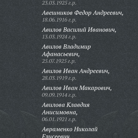
23.03.1925 г.р.
Авешников Федор Андреевич,
18.06.1916 г.р.
Авилов Василий Иванович,
13.03.1924 г.р.
Авилов Владимир
Афанасьевич,
25.07.1925 г.р.
Авилов Иван Андреевич,
28.03.1919 г.р.
Авилов Иван Макарович,
09.09.1914 г.р.
Авилова Клавдия
Анисимовна,
06.01.1921 г.р.
Авраменко Николай
Елисеевич,