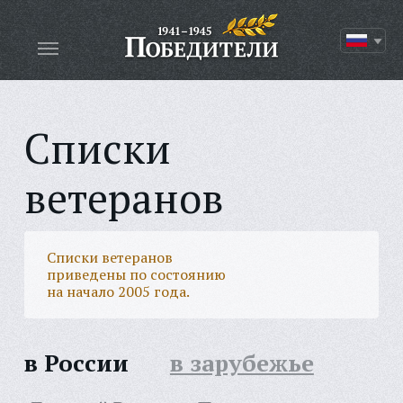
Списки
ветеранов
Списки ветеранов
приведены по состоянию
на начало 2005 года.
в России
в зарубежье