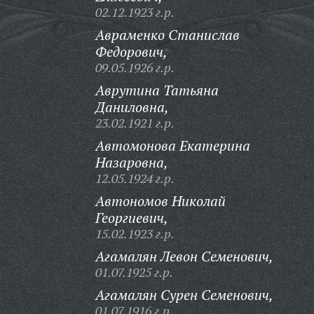
02.12.1923 г.р.
Авраменко Станислав
Федорович,
09.05.1926 г.р.
Аврутина Татьяна
Даниловна,
23.02.1921 г.р.
Автомонова Екатерина
Назаровна,
12.05.1924 г.р.
Автономов Николай
Георгиевич,
15.02.1923 г.р.
Агамалян Левон Семенович,
01.07.1925 г.р.
Агамалян Сурен Семенович,
01.07.1916 г.р.