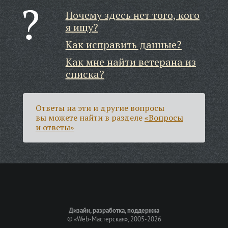
Почему здесь нет того, кого
я ищу?
Как исправить данные?
Как мне найти ветерана из
списка?
Ответы на эти и другие вопросы
вы можете найти в разделе
«Вопросы
и ответы»
Дизайн, разработка, поддержка
©
«Web-Мастерская»
, 2005-2026