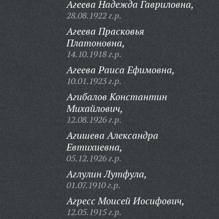
Агеева Надежда Гавриловна,
28.08.1922 г.р.
Агеева Прасковья
Платоновна,
14.10.1918 г.р.
Агеева Раиса Ефимовна,
10.01.1923 г.р.
Агибалов Константин
Михайлович,
12.08.1926 г.р.
Агишева Александра
Евтихиевна,
05.12.1926 г.р.
Аглулин Лутфула,
01.07.1910 г.р.
Агресс Моисей Иосифович,
12.05.1915 г.р.