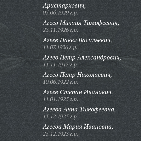
Аристархович,
05.06.1929 г.р.
Агеев Михаил Тимофеевич,
23.11.1926 г.р.
Агеев Павел Васильевич,
11.07.1926 г.р.
Агеев Петр Александрович,
11.11.1917 г.р.
Агеев Петр Николаевич,
10.06.1922 г.р.
Агеев Степан Иванович,
11.01.1925 г.р.
Агеева Анна Тимофеевна,
13.12.1923 г.р.
Агеева Мария Ивановна,
25.12.1923 г.р.