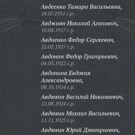
Авдеенко Тамара Васильевна,
18.07.1931 г.р.
Авджиян Николай Агапович,
10.04.1917 г.р.
Авдиенко Федор Сергеевич,
22.02.1927 г.р.
Авдонин Федор Григорьевич,
04.03.1922 г.р.
Авдонина Евдокия
Александровна,
08.10.1924 г.р.
Авдюхин Василий Николаевич,
12.08.1924 г.р.
Авдюхин Михаил Васильевич,
11.11.1925 г.р.
Авдюхин Юрий Дмитриевич,