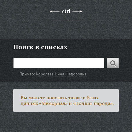
ctrl
Поиск в списках
Пример:
Королева Нина Федоровна
Вы можете поискать также в базах
данных «Мемориал» и «Подвиг народа».