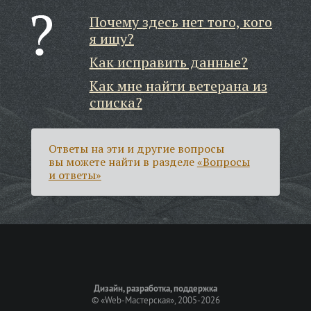
Почему здесь нет того, кого
я ищу?
Как исправить данные?
Как мне найти ветерана из
списка?
Ответы на эти и другие вопросы
вы можете найти в разделе
«Вопросы
и ответы»
Дизайн, разработка, поддержка
©
«Web-Мастерская»
, 2005-2026