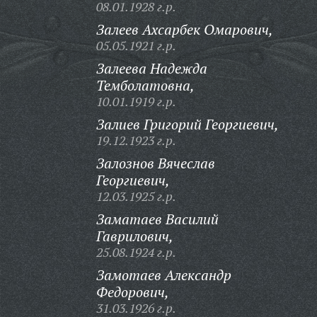
08.01.1928 г.р.
Залеев Ахсарбек Омарович,
05.05.1921 г.р.
Залеева Надежда
Темболатовна,
10.01.1919 г.р.
Залиев Григорий Георгиевич,
19.12.1923 г.р.
Залознов Вячеслав
Георгиевич,
12.03.1925 г.р.
Заматаев Василий
Гаврилович,
25.08.1924 г.р.
Замотаев Александр
Федорович,
31.03.1926 г.р.