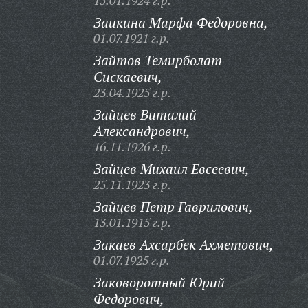
15.01.1924 г.р.
Заикина Марфа Федоровна,
01.07.1921 г.р.
Зайтов Темирболат
Сискаевич,
23.04.1925 г.р.
Зайцев Виталий
Александрович,
16.11.1926 г.р.
Зайцев Михаил Евсеевич,
25.11.1923 г.р.
Зайцев Петр Гаврилович,
13.01.1915 г.р.
Закаев Ахсарбек Ахметович,
01.07.1925 г.р.
Заковоротный Юрий
Федорович,