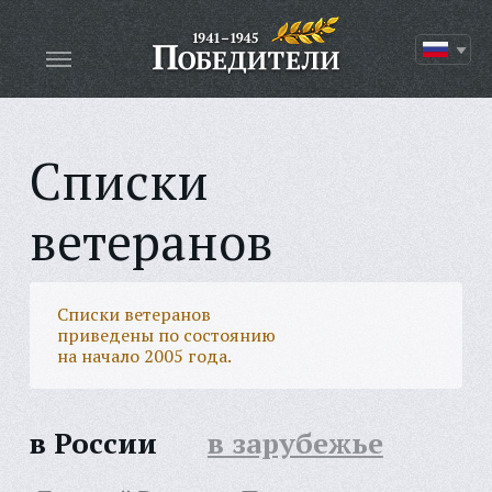
Списки
ветеранов
Списки ветеранов
приведены по состоянию
на начало 2005 года.
в России
в зарубежье