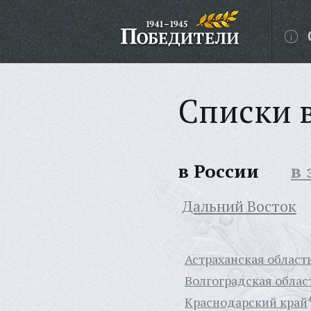
Списки 
в России
в
Дальний Восток
Астраханская област
Волгоградская облас
Краснодарский край