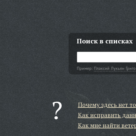
Поиск в списках
Пример:
Плаксий Лукьян Григ
Почему здесь нет то
Как исправить дан
Как мне найти вете