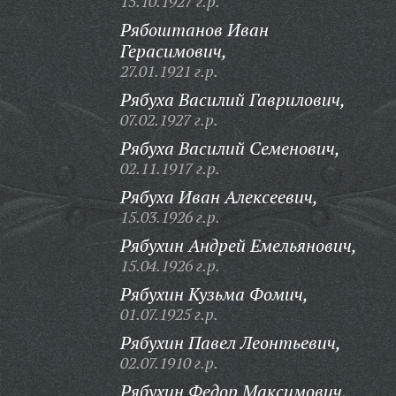
15.10.1927 г.р.
Рябоштанов Иван
Герасимович,
27.01.1921 г.р.
Рябуха Василий Гаврилович,
07.02.1927 г.р.
Рябуха Василий Семенович,
02.11.1917 г.р.
Рябуха Иван Алексеевич,
15.03.1926 г.р.
Рябухин Андрей Емельянович,
15.04.1926 г.р.
Рябухин Кузьма Фомич,
01.07.1925 г.р.
Рябухин Павел Леонтьевич,
02.07.1910 г.р.
Рябухин Федор Максимович,