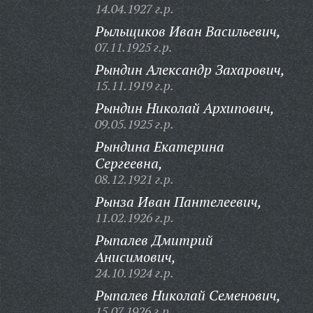
14.04.1927 г.р.
Рыльщиков Иван Васильевич,
07.11.1925 г.р.
Рындин Александр Захарович,
15.11.1919 г.р.
Рындин Николай Архипович,
09.05.1925 г.р.
Рындина Екатерина
Сергеевна,
08.12.1921 г.р.
Рынза Иван Пантелеевич,
11.02.1926 г.р.
Рыпалев Дмитрий
Анисимович,
24.10.1924 г.р.
Рыпалев Николай Семенович,
15.07.1926 г.р.