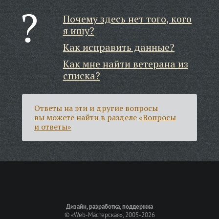
Почему здесь нет того, кого
я ищу?
Как исправить данные?
Как мне найти ветерана из
списка?
Ответы на эти и другие вопросы
вы можете найти в разделе
«Вопросы
и ответы»
Дизайн, разработка, поддержка
©
«Web-Мастерская»
, 2005-2026