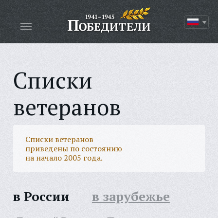
Списки
ветеранов
Списки ветеранов
приведены по состоянию
на начало 2005 года.
в России
в зарубежье