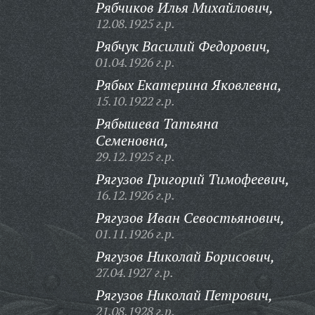
Рябчиков Илья Михайлович,
12.08.1925 г.р.
Рябчук Василий Федорович,
01.04.1926 г.р.
Рябых Екатерина Яковлевна,
15.10.1922 г.р.
Рябышева Татьяна
Семеновна,
29.12.1925 г.р.
Рягузов Григорий Тимофеевич,
16.12.1926 г.р.
Рягузов Иван Севостьянович,
01.11.1926 г.р.
Рягузов Николай Борисович,
27.04.1927 г.р.
Рягузов Николай Петрович,
21.08.1928 г.р.