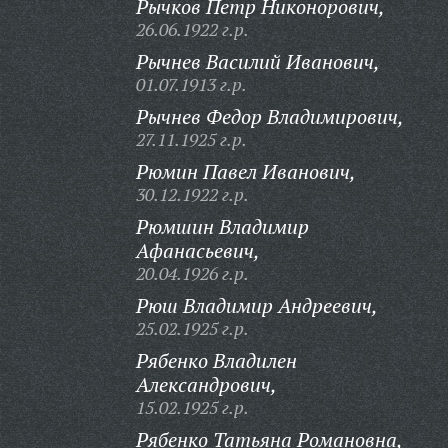
Рычков Петр Никонорович,
26.06.1922 г.р.
Рычнев Василий Иванович,
01.07.1913 г.р.
Рычнев Федор Владимирович,
27.11.1925 г.р.
Рюмин Павел Иванович,
30.12.1922 г.р.
Рюмшин Владимир
Афанасьевич,
20.04.1926 г.р.
Рюш Владимир Андреевич,
25.02.1925 г.р.
Рябенко Владилен
Александрович,
15.02.1925 г.р.
Рябенко Татьяна Романовна,