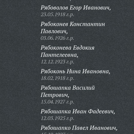
Рябоволов Егор Иванович,
23.05.1918 г.р.
Рябоконев Константин
Павлович,
03.06.1926 г.р.
Рябоконева Евдокия
Пантелеевна,
12.12.1923 г.р.
Рябоконь Нина Ивановна,
18.02.1918 г.р.
Рябошапка Василий
Петрович,
15.04.1927 г.р.
Рябошапка Иван Фадеевич,
12.03.1925 г.р.
Рябошапко Павел Иванович,