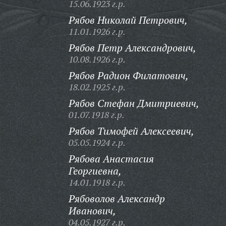
15.06.1923 г.р.
Рябов Николай Петрович,
11.01.1926 г.р.
Рябов Петр Александрович,
10.08.1926 г.р.
Рябов Радион Филатович,
18.02.1925 г.р.
Рябов Стефан Дмитриевич,
01.07.1918 г.р.
Рябов Тимофей Алексеевич,
05.05.1924 г.р.
Рябова Анастасия
Георгиевна,
14.01.1918 г.р.
Рябоволов Александр
Иванович,
04.05.1927 г.р.