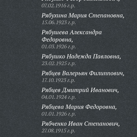
07.02.1916 г.р.
Рябухина Мария Степановна,
15.06.1923 г.р.
Рябушева Александра
Федоровна,
01.03.1926 г.р.
Рябушко Надежда Павловна,
23.02.1925 г.р.
Рябцев Валерьян Филиппович,
17.10.1923 г.р.
Рябцев Дмитрий Иванович,
04.01.1924 г.р.
Рябцева Мария Федоровна,
01.01.1926 г.р.
Рябченко Иван Степанович,
27.08.1915 г.р.