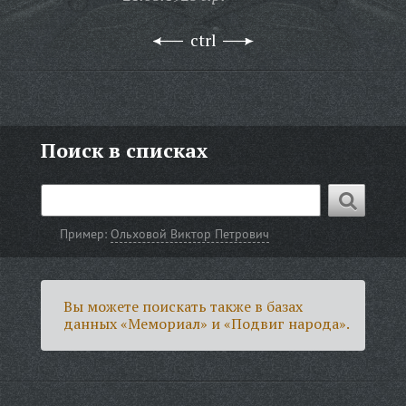
ctrl
Поиск в списках
Пример:
Ольховой Виктор Петрович
Вы можете поискать также в базах
данных «Мемориал» и «Подвиг народа».