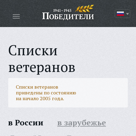
Списки
ветеранов
Списки ветеранов
приведены по состоянию
на начало 2005 года.
в России
в зарубежье