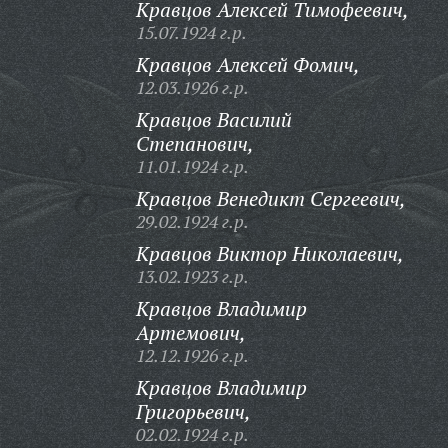
Кравцов Алексей Тимофеевич,
15.07.1924 г.р.
Кравцов Алексей Фомич,
12.03.1926 г.р.
Кравцов Василий
Степанович,
11.01.1924 г.р.
Кравцов Венедикт Сергеевич,
29.02.1924 г.р.
Кравцов Виктор Николаевич,
13.02.1923 г.р.
Кравцов Владимир
Артемович,
12.12.1926 г.р.
Кравцов Владимир
Григорьевич,
02.02.1924 г.р.