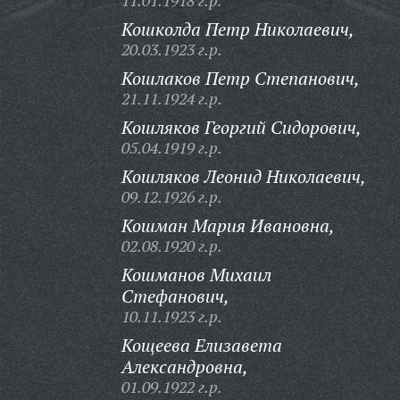
11.01.1918 г.р.
Кошколда Петр Николаевич,
20.03.1923 г.р.
Кошлаков Петр Степанович,
21.11.1924 г.р.
Кошляков Георгий Сидорович,
05.04.1919 г.р.
Кошляков Леонид Николаевич,
09.12.1926 г.р.
Кошман Мария Ивановна,
02.08.1920 г.р.
Кошманов Михаил
Стефанович,
10.11.1923 г.р.
Кощеева Елизавета
Александровна,
01.09.1922 г.р.