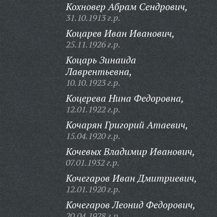
Кохновер Абрам Сендрович,
31.10.1913 г.р.
Коцарев Иван Иванович,
25.11.1926 г.р.
Коцарь Зинаида
Лаврентьевна,
10.10.1923 г.р.
Коцерева Нина Федоровна,
12.01.1922 г.р.
Кочарян Григорий Атаевич,
15.04.1920 г.р.
Кочевых Владимир Иванович,
07.01.1932 г.р.
Кочегаров Иван Дмитриевич,
12.01.1920 г.р.
Кочегаров Леонид Федорович,
20.04.1928 г.р.