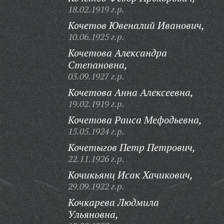
18.02.1919 г.р.
Кочетов Ювеналий Иванович,
10.06.1925 г.р.
Кочетова Александра
Степановна,
03.09.1927 г.р.
Кочетова Анна Алексеевна,
19.02.1919 г.р.
Кочетова Раиса Мефодьевна,
15.05.1924 г.р.
Кочетыгов Петр Петрович,
22.11.1926 г.р.
Кочикьянц Исак Хачикович,
29.09.1922 г.р.
Кочкарева Людмила
Ульяновна,