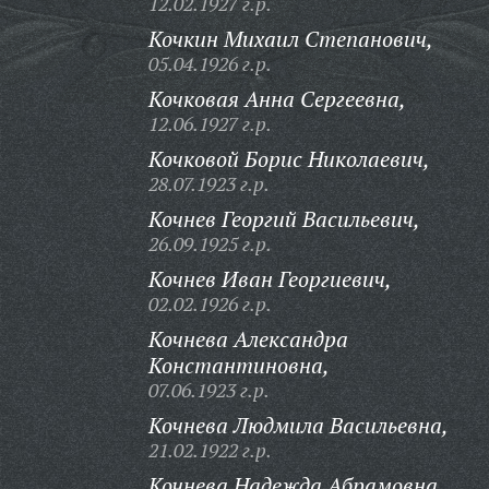
12.02.1927 г.р.
Кочкин Михаил Степанович,
05.04.1926 г.р.
Кочковая Анна Сергеевна,
12.06.1927 г.р.
Кочковой Борис Николаевич,
28.07.1923 г.р.
Кочнев Георгий Васильевич,
26.09.1925 г.р.
Кочнев Иван Георгиевич,
02.02.1926 г.р.
Кочнева Александра
Константиновна,
07.06.1923 г.р.
Кочнева Людмила Васильевна,
21.02.1922 г.р.
Кочнева Надежда Абрамовна,