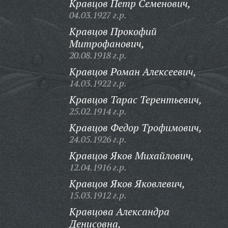
Кравцов Петр Семенович,
04.03.1927 г.р.
Кравцов Прокофий
Митрофанович,
20.08.1918 г.р.
Кравцов Роман Алексеевич,
14.03.1922 г.р.
Кравцов Тарас Терентьевич,
25.02.1914 г.р.
Кравцов Федор Трофимович,
24.05.1926 г.р.
Кравцов Яков Михайлович,
12.04.1916 г.р.
Кравцов Яков Яковлевич,
15.03.1912 г.р.
Кравцова Александра
Денисовна,